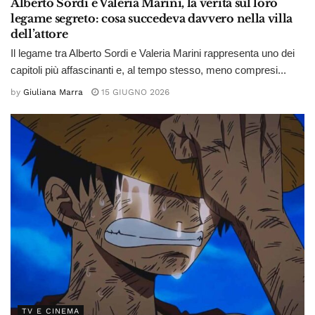
Alberto Sordi e Valeria Marini, la verità sul loro
legame segreto: cosa succedeva davvero nella villa
dell’attore
Il legame tra Alberto Sordi e Valeria Marini rappresenta uno dei
capitoli più affascinanti e, al tempo stesso, meno compresi...
by
Giuliana Marra
15 GIUGNO 2026
TV E CINEMA