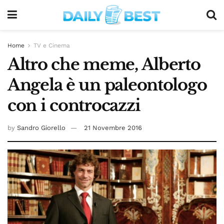
Home
TV e Cinema
Altro che meme, Alberto
Angela è un paleontologo
con i controcazzi
by
Sandro Giorello
21 Novembre 2016