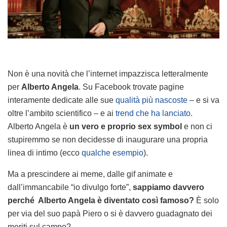
Non è una novità che l’internet impazzisca letteralmente
per
Alberto Angela
. Su Facebook trovate pagine
interamente dedicate alle sue
qualità più nascoste
– e si va
oltre l’ambito scientifico – e ai
trend che ha lanciato
.
Alberto Angela è
un vero e proprio sex symbol
e non ci
stupiremmo se non decidesse di inaugurare una propria
linea di intimo (ecco
qualche esempio
).
Ma a prescindere ai meme, dalle gif animate e
dall’immancabile “io divulgo forte”,
sappiamo davvero
perché Alberto Angela è diventato così famoso?
È solo
per via del suo papà Piero o si è davvero guadagnato dei
meriti sul campo?