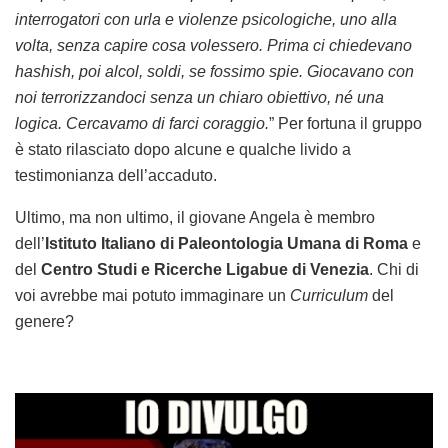
interrogatori con urla e violenze psicologiche, uno alla
volta, senza capire cosa volessero. Prima ci chiedevano
hashish, poi alcol, soldi, se fossimo spie. Giocavano con
noi terrorizzandoci senza un chiaro obiettivo, né una
logica. Cercavamo di farci coraggio.
” Per fortuna il gruppo
è stato rilasciato dopo alcune e qualche livido a
testimonianza dell’accaduto.
Ultimo, ma non ultimo, il giovane Angela è membro
dell’
Istituto
Italiano di Paleontologia Umana di Roma
e
del
Centro Studi e Ricerche Ligabue di Venezia
. Chi di
voi avrebbe mai potuto immaginare un
Curriculum
del
genere?