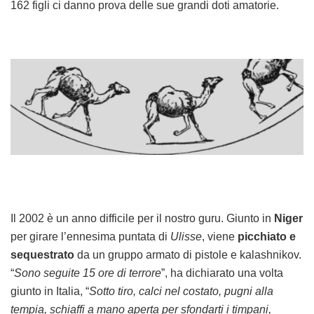
162 figli ci danno prova delle sue grandi doti amatorie.
Il 2002 è un anno difficile per il nostro guru. Giunto in
Niger
per girare l’ennesima puntata di
Ulisse
, viene
picchiato e
sequestrato
da un gruppo armato di pistole e kalashnikov.
“
Sono seguite 15 ore di terrore
”, ha dichiarato una volta
giunto in Italia, “
Sotto tiro, calci nel costato, pugni alla
tempia, schiaffi a mano aperta per sfondarti i timpani,