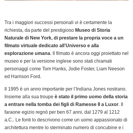
Tra i maggiori successi personali vi è certamente la
richiesta, da parte del prestigioso
Museo di Storia
Naturale di New York, di prestare la propria voce a un
filmato virtuale dedicato all’Universo e alla
esplorazione umana
. Il filmato è ancora oggi proiettato nel
museo e per la versione inglese sono stati chiamati
personaggi come Tom Hanks, Jodie Foster, Liam Neeson
ed Harrison Ford.
Il 1995 è un anno importante per l’Indiana Jones nostrano.
Insieme alla sua troupe
è stato il primo uomo della storia
a entrare nella tomba dei figli di Ramesse II a Luxor
. Il
faraone egizio regnò per ben 67 anni, dal 1279 al 1212
a.C.. Le fonti lo descrivono come un uomo appassionato di
architettura mentre lo sterminato numero di concubine e i