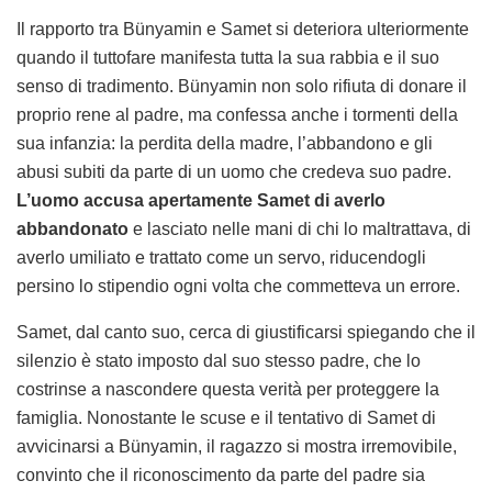
Il rapporto tra Bünyamin e Samet si deteriora ulteriormente
quando il tuttofare manifesta tutta la sua rabbia e il suo
senso di tradimento. Bünyamin non solo rifiuta di donare il
proprio rene al padre, ma confessa anche i tormenti della
sua infanzia: la perdita della madre, l’abbandono e gli
abusi subiti da parte di un uomo che credeva suo padre.
L’uomo accusa apertamente Samet di averlo
abbandonato
e lasciato nelle mani di chi lo maltrattava, di
averlo umiliato e trattato come un servo, riducendogli
persino lo stipendio ogni volta che commetteva un errore.
Samet, dal canto suo, cerca di giustificarsi spiegando che il
silenzio è stato imposto dal suo stesso padre, che lo
costrinse a nascondere questa verità per proteggere la
famiglia. Nonostante le scuse e il tentativo di Samet di
avvicinarsi a Bünyamin, il ragazzo si mostra irremovibile,
convinto che il riconoscimento da parte del padre sia