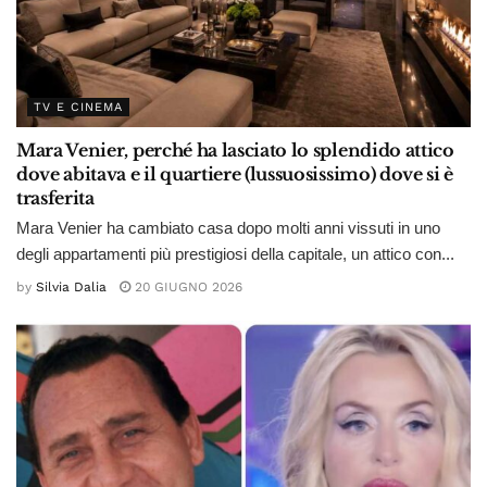
TV E CINEMA
Mara Venier, perché ha lasciato lo splendido attico
dove abitava e il quartiere (lussuosissimo) dove si è
trasferita
Mara Venier ha cambiato casa dopo molti anni vissuti in uno
degli appartamenti più prestigiosi della capitale, un attico con...
by
Silvia Dalia
20 GIUGNO 2026