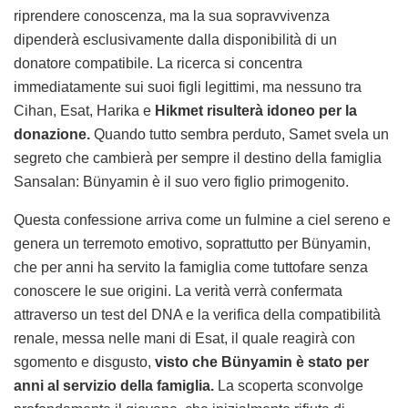
riprendere conoscenza, ma la sua sopravvivenza
dipenderà esclusivamente dalla disponibilità di un
donatore compatibile. La ricerca si concentra
immediatamente sui suoi figli legittimi, ma nessuno tra
Cihan, Esat, Harika e
Hikmet risulterà idoneo per la
donazione.
Quando tutto sembra perduto, Samet svela un
segreto che cambierà per sempre il destino della famiglia
Sansalan: Bünyamin è il suo vero figlio primogenito.
Questa confessione arriva come un fulmine a ciel sereno e
genera un terremoto emotivo, soprattutto per Bünyamin,
che per anni ha servito la famiglia come tuttofare senza
conoscere le sue origini. La verità verrà confermata
attraverso un test del DNA e la verifica della compatibilità
renale, messa nelle mani di Esat, il quale reagirà con
sgomento e disgusto,
visto che Bünyamin è stato per
anni al servizio della famiglia.
La scoperta sconvolge