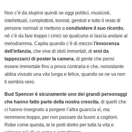
Non c’è da stupirsi quindi se oggi politici, musicisti,
intellettuali, complottisti, tronisti, gentisti e tutto il resto di
persone normali si mettono a
condividere il suo ricordo
,
né c’è da fare troppo i cinici se qualcuno si lascia andare al
melodramma. Capita quando c’è di mezzo
l’innocenza
dell’infanzia
, che vive di idoli immortali, di
eroi da
tappezzarci di poster la camera
, di gente che pensi
essere immortale fino a prova contraria e che, nonostante
abbia vissuto una vita lunga e felice, quando se ne va non
ti sembra vero.
Bud Spencer è sicuramente uno dei grandi personaggi
che hanno fatto parte della nostra crescita
, di quelli che
ci hanno insegnato a porgere l’altra guancia sì, ma
nemmeno troppo, per non passare da buoni a coglioni.
Robe come questa, te le porti dietro per tutta la vita e