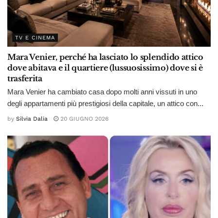
TV E CINEMA
Mara Venier, perché ha lasciato lo splendido attico
dove abitava e il quartiere (lussuosissimo) dove si è
trasferita
Mara Venier ha cambiato casa dopo molti anni vissuti in uno
degli appartamenti più prestigiosi della capitale, un attico con...
by
Silvia Dalia
20 GIUGNO 2026