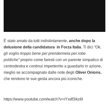
È stato amato da tutti indistintamente,
anche dopo la
delusione della candidatura in Forza Italia
. Ti dici
“Ok,
gli voglio troppo bene per prendermela per robe
politiche”
proprio come faresti con un parente simpatico di
centrodestra e continui imperterrito a guardarlo in azione,
meglio se accompagnato dalle note degli
Oliver Onions,
che rendono le sue gesta ancora più iconiche.
https://www.youtube.com/watch?v=iYxdf3ikz6I