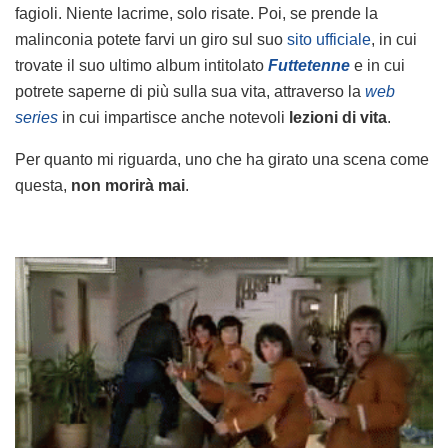
fagioli. Niente lacrime, solo risate. Poi, se prende la
malinconia potete farvi un giro sul suo
sito ufficiale
, in cui
trovate il suo ultimo album intitolato
Futtetenne
e in cui
potrete saperne di più sulla sua vita, attraverso la
web
series
in cui impartisce anche notevoli
lezioni di vita
.
Per quanto mi riguarda, uno che ha girato una scena come
questa,
non morirà mai
.