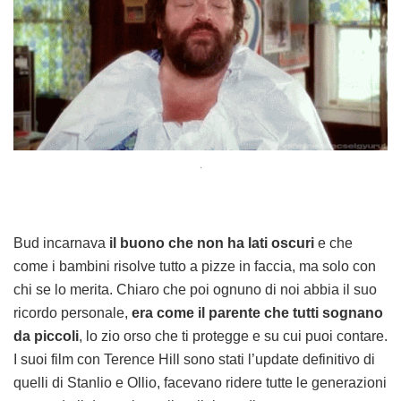
.
Bud incarnava
il buono che non ha lati oscuri
e che
come i bambini risolve tutto a pizze in faccia, ma solo con
chi se lo merita. Chiaro che poi ognuno di noi abbia il suo
ricordo personale,
era come il parente che tutti sognano
da piccoli
, lo zio orso che ti protegge e su cui puoi contare.
I suoi film con Terence Hill sono stati l’update definitivo di
quelli di Stanlio e Ollio, facevano ridere tutte le generazioni