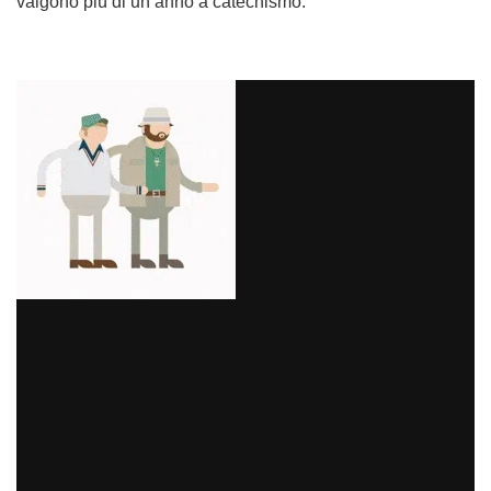
valgono più di un anno a catechismo.