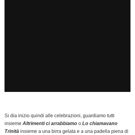
Si dia inizio quindi alle celebrazioni, guardiamo tutti
insieme
Altrimenti ci arrabbiamo
o
Lo chiamavano
Trinità
insieme a una birra gelata e a una padella piena di