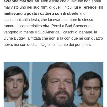
avrebbe mai deluso
. Non esiste che qualcuno non abbia
mai visto uno dei suoi film, di quelli in cui
lui e Terence Hill
mettevano a posto i cattivi a son di sberle
e di
cazzottoni sulla testa, che facevano sempre lo stesso
rumore, il caratteristico
cha
. Pensi a Bud Spencer e ti
vengono in mente il Sud America, i caschi di banane, la
Dune Buggy, la frittata che non si fa con due né con quattro
uova, ma con dodici, i fagioli e il canto dei pompieri.