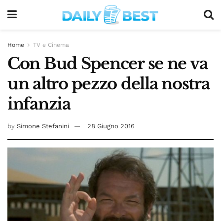
Home
TV e Cinema
Con Bud Spencer se ne va
un altro pezzo della nostra
infanzia
by
Simone Stefanini
28 Giugno 2016