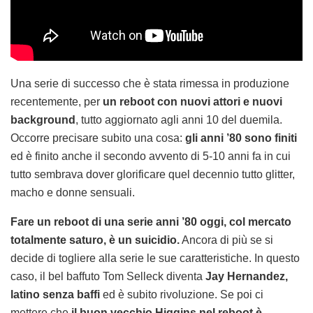
Una serie di successo che è stata rimessa in produzione
recentemente, per
un reboot con nuovi attori e nuovi
background
, tutto aggiornato agli anni 10 del duemila.
Occorre precisare subito una cosa:
gli anni ’80 sono finiti
ed è finito anche il secondo avvento di 5-10 anni fa in cui
tutto sembrava dover glorificare quel decennio tutto glitter,
macho e donne sensuali.
Fare un reboot di una serie anni ’80 oggi, col mercato
totalmente saturo, è un suicidio.
Ancora di più se si
decide di togliere alla serie le sue caratteristiche. In questo
caso, il bel baffuto Tom Selleck diventa
Jay Hernandez,
latino senza baffi
ed è subito rivoluzione. Se poi ci
mettere che
il buon vecchio Higgins nel reboot è