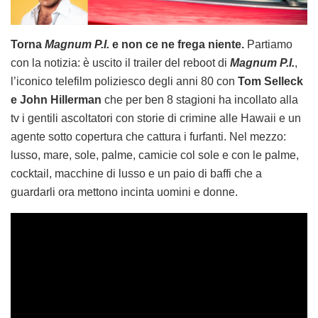
Torna
Magnum P.I.
e non ce ne frega niente.
Partiamo
con la notizia: è uscito il trailer del reboot di
Magnum P.I.
,
l’iconico telefilm poliziesco degli anni 80 con
Tom Selleck
e John Hillerman
che per ben 8 stagioni ha incollato alla
tv i gentili ascoltatori con storie di crimine alle Hawaii e un
agente sotto copertura che cattura i furfanti. Nel mezzo:
lusso, mare, sole, palme, camicie col sole e con le palme,
cocktail, macchine di lusso e un paio di baffi che a
guardarli ora mettono incinta uomini e donne.