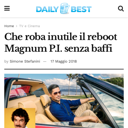
Home
TV e Cinema
Che roba inutile il reboot
Magnum P.I. senza baffi
by
Simone Stefanini
17 Maggio 2018