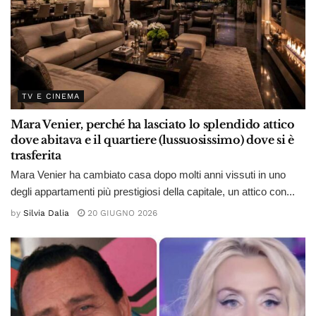
TV E CINEMA
Mara Venier, perché ha lasciato lo splendido attico
dove abitava e il quartiere (lussuosissimo) dove si è
trasferita
Mara Venier ha cambiato casa dopo molti anni vissuti in uno
degli appartamenti più prestigiosi della capitale, un attico con...
by
Silvia Dalia
20 GIUGNO 2026