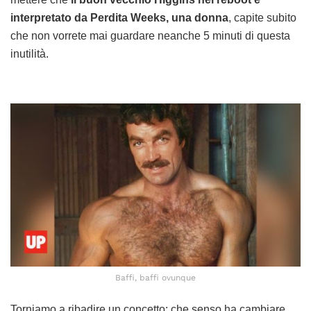
interpretato da Perdita Weeks, una donna
, capite subito
che non vorrete mai guardare neanche 5 minuti di questa
inutilità.
Baffi, baffi ovunque
Torniamo a ribadire un concetto: che senso ha cambiare