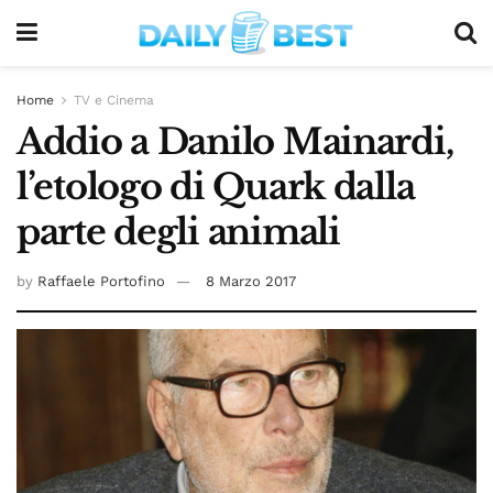
Home
TV e Cinema
Addio a Danilo Mainardi,
l’etologo di Quark dalla
parte degli animali
by
Raffaele Portofino
8 Marzo 2017