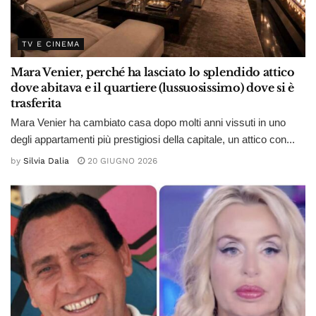
TV E CINEMA
Mara Venier, perché ha lasciato lo splendido attico
dove abitava e il quartiere (lussuosissimo) dove si è
trasferita
Mara Venier ha cambiato casa dopo molti anni vissuti in uno
degli appartamenti più prestigiosi della capitale, un attico con...
by
Silvia Dalia
20 GIUGNO 2026