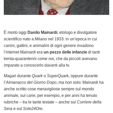
È morto oggi
Danilo Mainardi
, etologo e divulgatore
scientifico nato a Milano nel 1933: in un’epoca in cui
canini, gattini, e animalini di ogni genere invadono
l’internet Mainardi era
un pezzo delle infanzie
di tanti
trenta-quarantenni come noi, che da piccoli avevano
imparato a conoscerlo davanti alla tv.
Magari durante
Quark
o
SuperQuark
, oppure durante
l’
Almanacco del Giorno Dopo
, ma non solo: Mainardi ha
anche scritto cose meravigliose sempre sul mondo
animale, sul cane, per esempio, e per anni ha tenuto
rubriche – tra le tante testate – anche sul
Corriere della
Sera
e sul
Sole24Ore
.