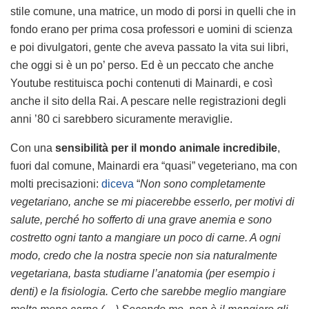
stile comune, una matrice, un modo di porsi in quelli che in
fondo erano per prima cosa professori e uomini di scienza
e poi divulgatori, gente che aveva passato la vita sui libri,
che oggi si è un po’ perso. Ed è un peccato che anche
Youtube restituisca pochi contenuti di Mainardi, e così
anche il sito della Rai. A pescare nelle registrazioni degli
anni ’80 ci sarebbero sicuramente meraviglie.
Con una
sensibilità per il mondo animale incredibile
,
fuori dal comune, Mainardi era “quasi” vegeteriano, ma con
molti precisazioni:
diceva
“
Non sono completamente
vegetariano, anche se mi piacerebbe esserlo, per motivi di
salute, perché ho sofferto di una grave anemia e sono
costretto ogni tanto a mangiare un poco di carne. A ogni
modo, credo che la nostra specie non sia naturalmente
vegetariana, basta studiarne l’anatomia (per esempio i
denti) e la fisiologia. Certo che sarebbe meglio mangiare