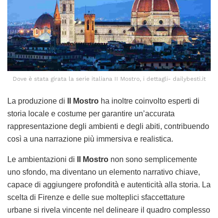
Dove è stata girata la serie italiana II Mostro, i dettagli- dailybesti.it
La produzione di
Il Mostro
ha inoltre coinvolto esperti di
storia locale e costume per garantire un’accurata
rappresentazione degli ambienti e degli abiti, contribuendo
così a una narrazione più immersiva e realistica.
Le ambientazioni di
Il Mostro
non sono semplicemente
uno sfondo, ma diventano un elemento narrativo chiave,
capace di aggiungere profondità e autenticità alla storia. La
scelta di Firenze e delle sue molteplici sfaccettature
urbane si rivela vincente nel delineare il quadro complesso