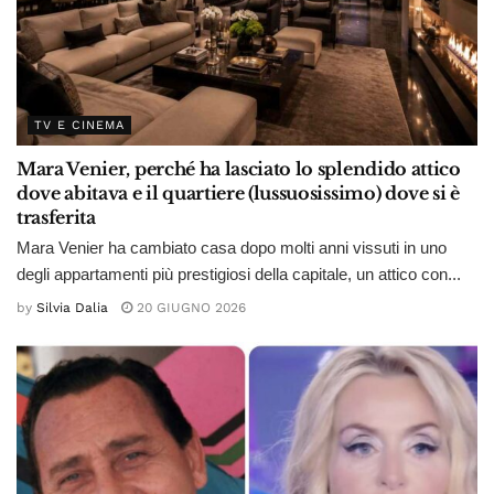
TV E CINEMA
Mara Venier, perché ha lasciato lo splendido attico
dove abitava e il quartiere (lussuosissimo) dove si è
trasferita
Mara Venier ha cambiato casa dopo molti anni vissuti in uno
degli appartamenti più prestigiosi della capitale, un attico con...
by
Silvia Dalia
20 GIUGNO 2026