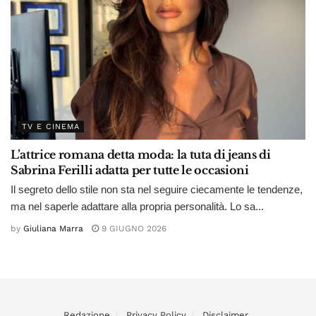
TV E CINEMA
L’attrice romana detta moda: la tuta di jeans di
Sabrina Ferilli adatta per tutte le occasioni
Il segreto dello stile non sta nel seguire ciecamente le tendenze,
ma nel saperle adattare alla propria personalità. Lo sa...
by
Giuliana Marra
9 GIUGNO 2026
Redazione
Privacy Policy
Disclaimer