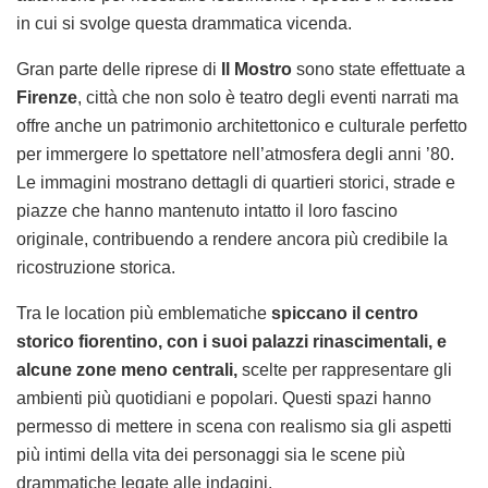
in cui si svolge questa drammatica vicenda.
Gran parte delle riprese di
Il Mostro
sono state effettuate a
Firenze
, città che non solo è teatro degli eventi narrati ma
offre anche un patrimonio architettonico e culturale perfetto
per immergere lo spettatore nell’atmosfera degli anni ’80.
Le immagini mostrano dettagli di quartieri storici, strade e
piazze che hanno mantenuto intatto il loro fascino
originale, contribuendo a rendere ancora più credibile la
ricostruzione storica.
Tra le location più emblematiche
spiccano il centro
storico fiorentino, con i suoi palazzi rinascimentali, e
alcune zone meno centrali,
scelte per rappresentare gli
ambienti più quotidiani e popolari. Questi spazi hanno
permesso di mettere in scena con realismo sia gli aspetti
più intimi della vita dei personaggi sia le scene più
drammatiche legate alle indagini.