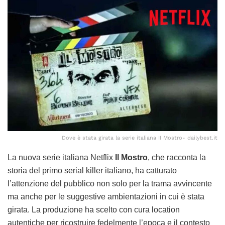
Dove è stata girata la serie italiana II Mostro- dailybest.it
La nuova serie italiana Netflix
Il Mostro
, che racconta la
storia del primo serial killer italiano, ha catturato
l’attenzione del pubblico non solo per la trama avvincente
ma anche per le suggestive ambientazioni in cui è stata
girata. La produzione ha scelto con cura location
autentiche per ricostruire fedelmente l’epoca e il contesto