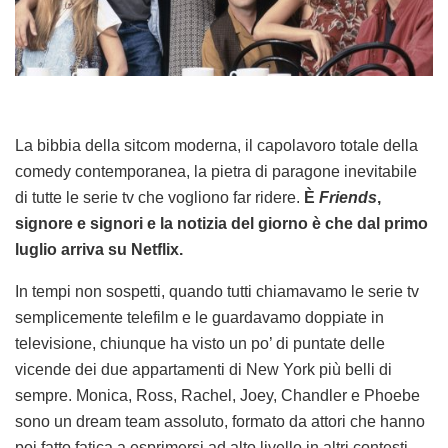
La bibbia della sitcom moderna, il capolavoro totale della
comedy contemporanea, la pietra di paragone inevitabile
di tutte le serie tv che vogliono far ridere.
È
Friends
,
signore e signori e la notizia del giorno è che dal primo
luglio arriva su Netflix.
In tempi non sospetti, quando tutti chiamavamo le serie tv
semplicemente telefilm e le guardavamo doppiate in
televisione, chiunque ha visto un po’ di puntate delle
vicende dei due appartamenti di New York più belli di
sempre. Monica, Ross, Rachel, Joey, Chandler e Phoebe
sono un dream team assoluto, formato da attori che hanno
poi fatto fatica a esprimersi ad alto livello in altri contesti.