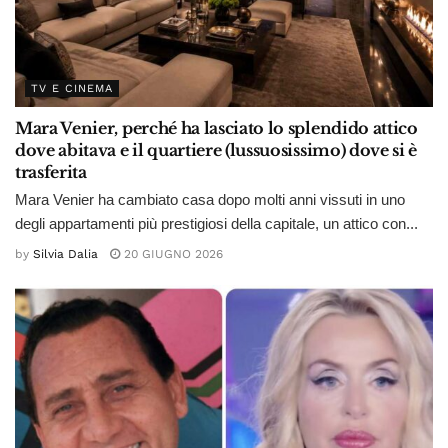
TV E CINEMA
Mara Venier, perché ha lasciato lo splendido attico
dove abitava e il quartiere (lussuosissimo) dove si è
trasferita
Mara Venier ha cambiato casa dopo molti anni vissuti in uno
degli appartamenti più prestigiosi della capitale, un attico con...
by
Silvia Dalia
20 GIUGNO 2026