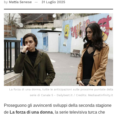
by
Mattia Senese
31 Luglio 2025
La forza di una donna, tutte le anticipazioni sulle prossime puntate della
serie di Canale 5 - Dailybest.it / Credits: Mediasetinfinity.it
Proseguono gli avvincenti sviluppi della seconda stagione
de
La forza di una donna
, la serie televisiva turca che