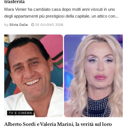
trasferita
Mara Venier ha cambiato casa dopo molti anni vissuti in uno
degli appartamenti più prestigiosi della capitale, un attico con...
by
Silvia Dalia
20 GIUGNO 2026
TV E CINEMA
Alberto Sordi e Valeria Marini, la verità sul loro