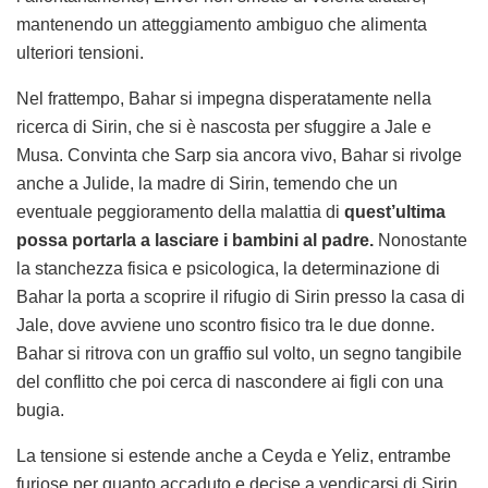
mantenendo un atteggiamento ambiguo che alimenta
ulteriori tensioni.
Nel frattempo, Bahar si impegna disperatamente nella
ricerca di Sirin, che si è nascosta per sfuggire a Jale e
Musa. Convinta che Sarp sia ancora vivo, Bahar si rivolge
anche a Julide, la madre di Sirin, temendo che un
eventuale peggioramento della malattia di
quest’ultima
possa portarla a lasciare i bambini al padre.
Nonostante
la stanchezza fisica e psicologica, la determinazione di
Bahar la porta a scoprire il rifugio di Sirin presso la casa di
Jale, dove avviene uno scontro fisico tra le due donne.
Bahar si ritrova con un graffio sul volto, un segno tangibile
del conflitto che poi cerca di nascondere ai figli con una
bugia.
La tensione si estende anche a Ceyda e Yeliz, entrambe
furiose per quanto accaduto e decise a vendicarsi di Sirin.