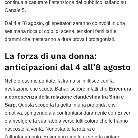
continua a catturare l’attenzione del pubblico italiano su
Canale 5.
Dal 4 all’8 agosto, gli spettatori saranno coinvolti in una
settimana ricca di colpi di scena, tensioni familiari e
drammi che metteranno a dura prova i protagonisti.
La forza di una donna:
anticipazioni dal 4 all’8 agosto
Nelle prossime puntate, la trama si infittisce con la
rivelazione che scuote Bahar: scopre infatti che
Enver era
a conoscenza della relazione clandestina tra Sirin e
Sarp
. Questa scoperta la getta in una profonda crisi
emotiva, spingendola a confrontarsi duramente con Enver
e a rivolgere la sua rabbia verso tutti coloro che le hanno
nascosto la verità. Nonostante la rottura e
l’allontanamento, Enver non smette di volerla aiutare,