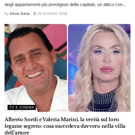
degli appartamenti più prestigiosi della capitale, un attico con...
by
Silvia Dalia
20 GIUGNO 2026
TV E CINEMA
Alberto Sordi e Valeria Marini, la verità sul loro
legame segreto: cosa succedeva davvero nella villa
dell’attore