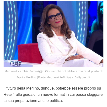
Mediaset cambia Pomeriggio Cinque: chi potrebbe arrivare al posto di
Myrta Merlino (Fonte Mediaset Infinity) – Dailybest.it
Il futuro della Merlino, dunque, potrebbe essere proprio su
Rete 4 alla guida di un nuovo format in cui possa sfoggiare
la sua preparazione anche politica.