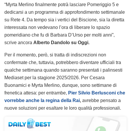
“Myrta Merlino finalmente potrà lasciare Pomeriggio 5 e
dedicarsi a un programma di approfondimento settimanale
su Rete 4. Da tempo sia i vertici del Biscione, sia la diretta
interessata non vedevano l’ora di liberare lo spazio
pomeridiano che fu di Barbara D’Urso per molti anni”,
scrive ancora
Alberto Dandolo su Oggi.
Per il momento, però, si tratta di indiscrezioni non
confermate che, tuttavia, potrebbero diventare ufficiali tra
qualche settimana quando saranno presentati i palinsesti
Mediaset per la stagione 2025/2026. Per Cesara
Buonamici e Myrta Merlino, dunque, sono settimane di
frenetica attesa: per entrambe,
Pier Silvio Berlusconi che
vorrebbe anche la regina della Rai
,
avrebbe pensato a
nuove soluzioni per esaltare le loro qualità professionali.