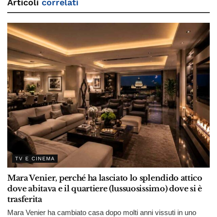
Articoli
correlati
TV E CINEMA
Mara Venier, perché ha lasciato lo splendido attico
dove abitava e il quartiere (lussuosissimo) dove si è
trasferita
Mara Venier ha cambiato casa dopo molti anni vissuti in uno