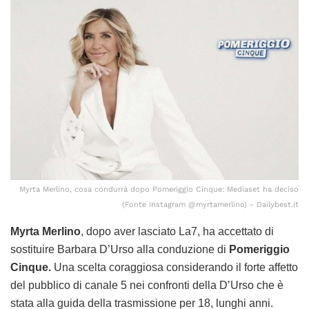
Myrta Merlino, cosa condurrà dopo Pomeriggio Cinque: Mediaset ha deciso
(Fonte Instagram @myrtamerlino) - Dailybest.it
Myrta Merlino
, dopo aver lasciato La7, ha accettato di
sostituire Barbara D’Urso alla conduzione di
Pomeriggio
Cinque.
Una scelta coraggiosa considerando il forte affetto
del pubblico di canale 5 nei confronti della D’Urso che è
stata alla guida della trasmissione per 18, lunghi anni.