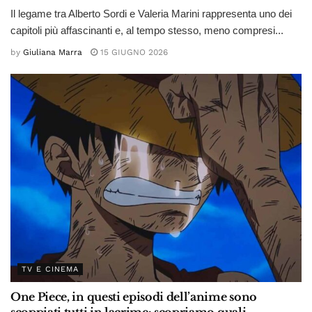
Il legame tra Alberto Sordi e Valeria Marini rappresenta uno dei
capitoli più affascinanti e, al tempo stesso, meno compresi...
by
Giuliana Marra
15 GIUGNO 2026
TV E CINEMA
One Piece, in questi episodi dell’anime sono
scoppiati tutti in lacrime: scopriamo quali