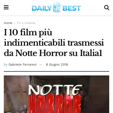
Home
TV e Cinema
I 10 film più
indimenticabili trasmessi
da Notte Horror su Italia1
by
Gabriele Ferraresi
8 Giugno 2016