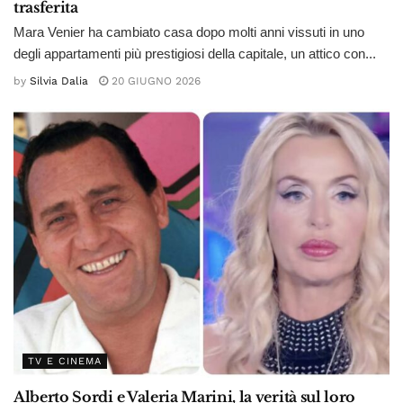
trasferita
Mara Venier ha cambiato casa dopo molti anni vissuti in uno
degli appartamenti più prestigiosi della capitale, un attico con...
by
Silvia Dalia
20 GIUGNO 2026
TV E CINEMA
Alberto Sordi e Valeria Marini, la verità sul loro