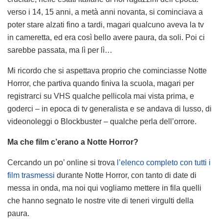
verso i 14, 15 anni, a metà anni novanta, si cominciava a
poter stare alzati fino a tardi, magari qualcuno aveva la tv
in cameretta, ed era così bello avere paura, da soli. Poi ci
sarebbe passata, ma lì per lì…
Mi ricordo che si aspettava proprio che cominciasse Notte
Horror, che partiva quando finiva la scuola, magari per
registrarci su VHS qualche pellicola mai vista prima, e
goderci – in epoca di tv generalista e se andava di lusso, di
videonoleggi o Blockbuster – qualche perla dell’orrore.
Ma che film c’erano a Notte Horror?
Cercando un po’ online si trova
l’elenco completo con tutti i
film trasmessi
durante Notte Horror, con tanto di date di
messa in onda, ma noi qui vogliamo mettere in fila quelli
che hanno segnato le nostre vite di teneri virgulti della
paura.