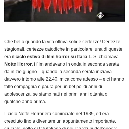
Che bello quando la vita offriva solide certezze! Certezze
stagionali, certezze catodiche in particolare: una di queste
era
il ciclo estivo di film horror su Italia 1
. Si chiamava
Notte Horror
, i film andavano in onda in seconda serata
da inizio giugno – quando la seconda serata iniziava
davvero intorno alle 22.40, mica come adesso – e ci hanno
fatto compagnia e paura per un bel po’ di anni di
adolescenza, se siamo nati nei primi anni ottanta o
qualche anno prima.
Il ciclo Notte Horror era cominciato nel 1989, ed era
cresciuto fino a diventare un appuntamento importante,
cruciale, nelle estati italiane di noi ragazzini dell’epoca: