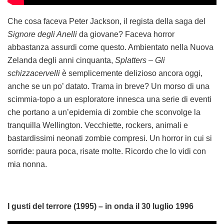
Che cosa faceva Peter Jackson, il regista della saga del
Signore degli Anelli
da giovane? Faceva horror
abbastanza assurdi come questo. Ambientato nella Nuova
Zelanda degli anni cinquanta,
Splatters – Gli
schizzacervelli
è semplicemente delizioso ancora oggi,
anche se un po’ datato. Trama in breve? Un morso di una
scimmia-topo a un esploratore innesca una serie di eventi
che portano a un’epidemia di zombie che sconvolge la
tranquilla Wellington. Vecchiette, rockers, animali e
bastardissimi neonati zombie compresi. Un horror in cui si
sorride: paura poca, risate molte. Ricordo che lo vidi con
mia nonna.
I gusti del terrore (1995) – in onda il 30 luglio 1996