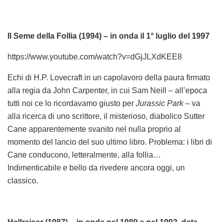
Il Seme della Follia (1994) – in onda il 1° luglio del 1997
https://www.youtube.com/watch?v=dGjJLXdKEE8
Echi di H.P. Lovecraft in un capolavoro della paura firmato
alla regia da John Carpenter, in cui Sam Neill – all’epoca
tutti noi ce lo ricordavamo giusto per
Jurassic Park
– va
alla ricerca di uno scrittore, il misterioso, diabolico Sutter
Cane apparentemente svanito nel nulla proprio al
momento del lancio del suo ultimo libro. Problema: i libri di
Cane conducono, letteralmente, alla follia…
Indimenticabile e bello da rivedere ancora oggi, un
classico.