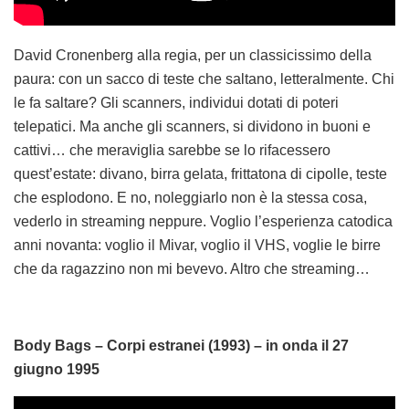
David Cronenberg alla regia, per un classicissimo della
paura: con un sacco di teste che saltano, letteralmente. Chi
le fa saltare? Gli scanners, individui dotati di poteri
telepatici. Ma anche gli scanners, si dividono in buoni e
cattivi… che meraviglia sarebbe se lo rifacessero
quest’estate: divano, birra gelata, frittatona di cipolle, teste
che esplodono. E no, noleggiarlo non è la stessa cosa,
vederlo in streaming neppure. Voglio l’esperienza catodica
anni novanta: voglio il Mivar, voglio il VHS, voglie le birre
che da ragazzino non mi bevevo. Altro che streaming…
Body Bags – Corpi estranei (1993) – in onda il 27
giugno 1995