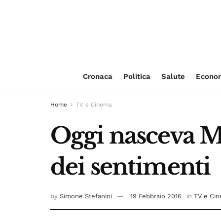
Cronaca
Politica
Salute
Econo
Home
TV e Cinema
Oggi nasceva M
dei sentimenti
by
Simone Stefanini
19 Febbraio 2016
in
TV e Ci