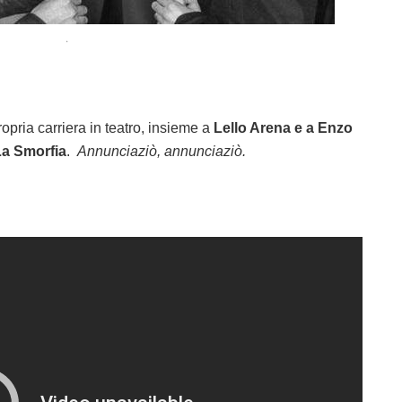
.
propria carriera in teatro, insieme a
Lello Arena e a Enzo
a Smorfia
.
Annunciaziò, annunciaziò.