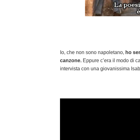
Io, che non sono napoletano,
ho se
canzone.
Eppure c’era il modo di ca
intervista con una giovanissima Isab