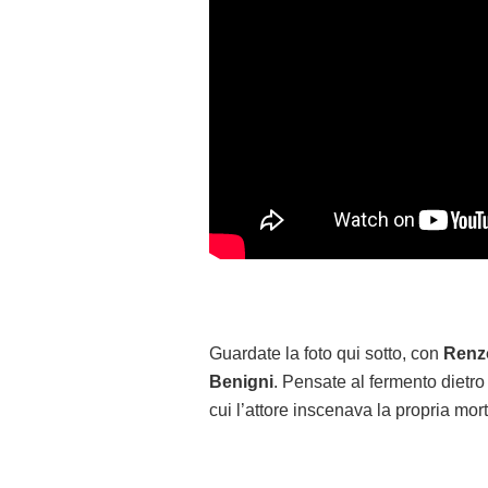
Guardate la foto qui sotto, con
Renzo
Benigni
. Pensate al fermento dietr
cui l’attore inscenava la propria mor