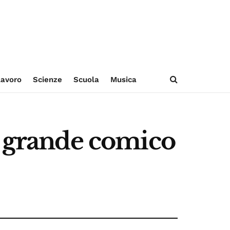
avoro
Scienze
Scuola
Musica
ù grande comico