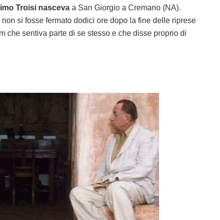
simo Troisi nasceva
a San Giorgio a Cremano (NA).
non si fosse fermato dodici ore dopo la fine delle riprese
lm che sentiva parte di se stesso e che disse proprio di