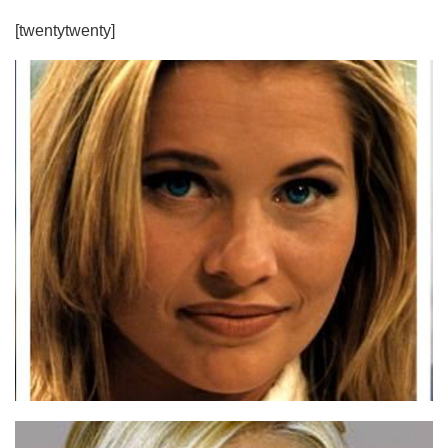
[twentytwenty]