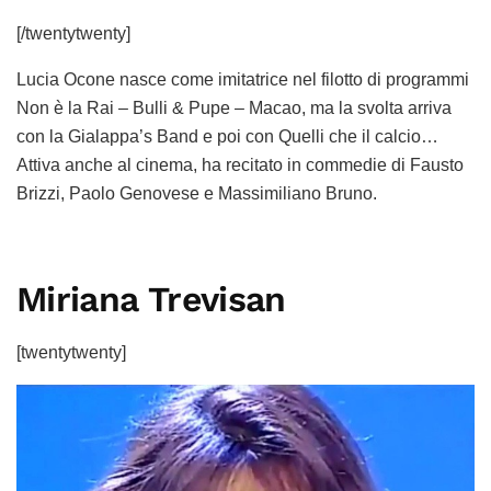
[/twentytwenty]
Lucia Ocone nasce come imitatrice nel filotto di programmi
Non è la Rai – Bulli & Pupe – Macao, ma la svolta arriva
con la Gialappa’s Band e poi con Quelli che il calcio…
Attiva anche al cinema, ha recitato in commedie di Fausto
Brizzi, Paolo Genovese e Massimiliano Bruno.
Miriana Trevisan
[twentytwenty]