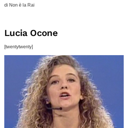
di Non è la Rai
Lucia Ocone
[twentytwenty]