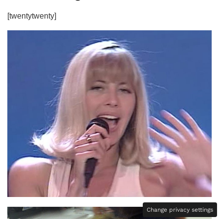
[twentytwenty]
Change privacy settings