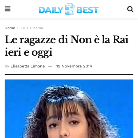
Home
TV e Cinema
Le ragazze di Non è la Rai
ieri e oggi
by
Elisabetta Limone
19 Novembre 2014