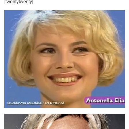
[twentytwenty]