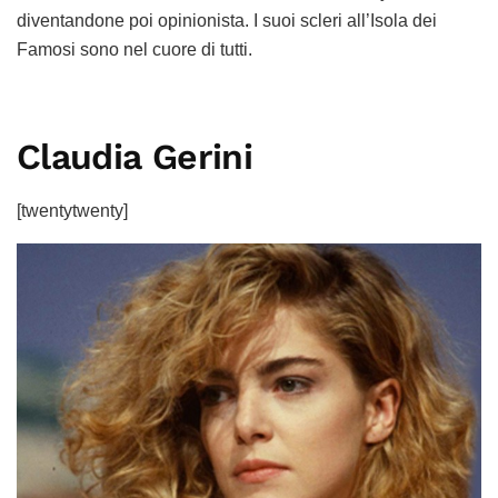
diventandone poi opinionista. I suoi scleri all’Isola dei
Famosi sono nel cuore di tutti.
Claudia Gerini
[twentytwenty]