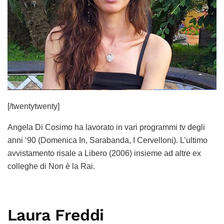
[/twentytwenty]
Angela Di Cosimo ha lavorato in vari programmi tv degli
anni ‘90 (Domenica In, Sarabanda, I Cervelloni). L’ultimo
avvistamento risale a Libero (2006) insieme ad altre ex
colleghe di Non è la Rai.
Laura Freddi