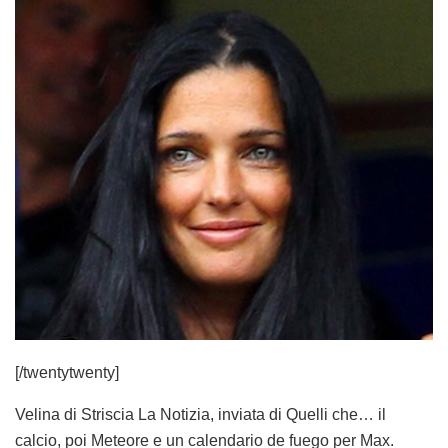
[/twentytwenty]
Velina di Striscia La Notizia, inviata di Quelli che… il
calcio, poi Meteore e un calendario de fuego per Max.