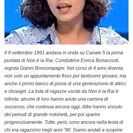
Il 9 settembre 1991 andava in onda su Canale 5 la prima
puntata di Non è la Rai. Conduttrice Enrica Bonaccorti,
regista Gianni Boncompagni. Nel corso di 4 anni diventa
non solo un appuntamento fisso per tantissimi giovani, ma
anche il primo banco di prova di una generazione di attrici
e showgirl. La lista di ragazze uscite da Non è la Rai è
infinita: alcune di loro hanno avuto una carriera di
successo, che continua ancora oggi. Altre hanno vissuto
dei periodi di grande notorietà, per poi sparire
progressivamente. Tutte, però, sono ancora nella testa di
chi era ragazzino negli anni ’90. Siamo andati a scoprire