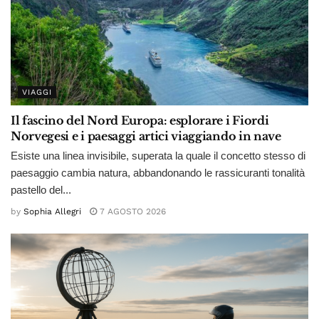
VIAGGI
Il fascino del Nord Europa: esplorare i Fiordi
Norvegesi e i paesaggi artici viaggiando in nave
Esiste una linea invisibile, superata la quale il concetto stesso di
paesaggio cambia natura, abbandonando le rassicuranti tonalità
pastello del...
by
Sophia Allegri
7 AGOSTO 2026