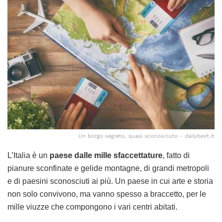
Un borgo segreto, quasi sconosciuto - dailybest.it
L’Italia è un
paese dalle mille sfaccettature
, fatto di
pianure sconfinate e gelide montagne, di grandi metropoli
e di paesini sconosciuti ai più. Un paese in cui arte e storia
non solo convivono, ma vanno spesso a braccetto, per le
mille viuzze che compongono i vari centri abitati.