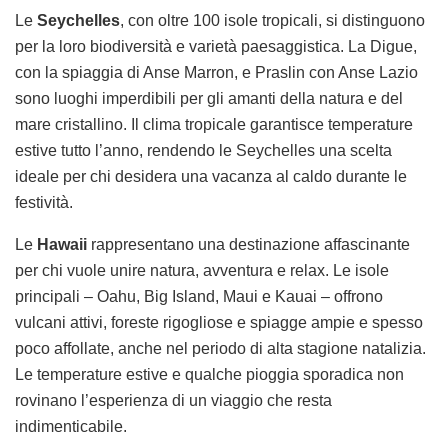
Le
Seychelles
, con oltre 100 isole tropicali, si distinguono
per la loro biodiversità e varietà paesaggistica. La Digue,
con la spiaggia di Anse Marron, e Praslin con Anse Lazio
sono luoghi imperdibili per gli amanti della natura e del
mare cristallino. Il clima tropicale garantisce temperature
estive tutto l’anno, rendendo le Seychelles una scelta
ideale per chi desidera una vacanza al caldo durante le
festività.
Le
Hawaii
rappresentano una destinazione affascinante
per chi vuole unire natura, avventura e relax. Le isole
principali – Oahu, Big Island, Maui e Kauai – offrono
vulcani attivi, foreste rigogliose e spiagge ampie e spesso
poco affollate, anche nel periodo di alta stagione natalizia.
Le temperature estive e qualche pioggia sporadica non
rovinano l’esperienza di un viaggio che resta
indimenticabile.