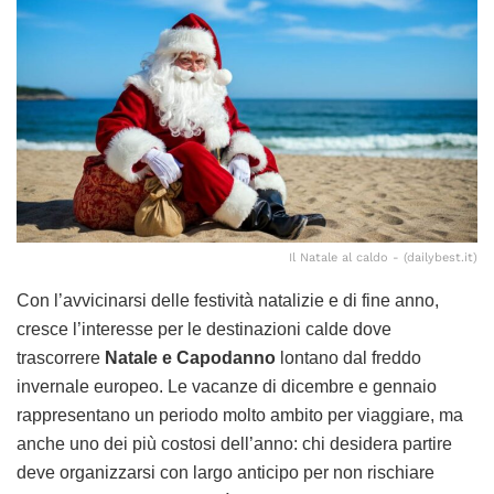
Il Natale al caldo - (dailybest.it)
Con l’avvicinarsi delle festività natalizie e di fine anno,
cresce l’interesse per le destinazioni calde dove
trascorrere
Natale e Capodanno
lontano dal freddo
invernale europeo. Le vacanze di dicembre e gennaio
rappresentano un periodo molto ambito per viaggiare, ma
anche uno dei più costosi dell’anno: chi desidera partire
deve organizzarsi con largo anticipo per non rischiare