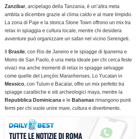
Zanzibar
, arcipelago della Tanzania, è un’altra meta
ambita a dicembre grazie al clima caldo e al mare limpido.
La zona di Paje e la storica Stone Town offrono un mix tra
relax in spiaggia e cultura locale, mentre chi desidera
avventure può organizzare un safari nel vicino Serengeti.
Il
Brasile
, con Rio de Janeiro e le spiagge di Ipanema e
Morro de San Paolo, è una meta ideale per chi cerca feste
vivaci ma anche momenti di relax in spiagge selvagge
come quelle del Lençóis Maranhenses. Lo Yucatan in
Messico
, con Tulum e Bacalar, offre un mix perfetto tra
spiagge caraibiche e siti archeologici maya, mentre la
Repubblica Dominicana
e le
Bahamas
rimangono punti
fermi per chi vuole unire mare, cultura e divertimento.