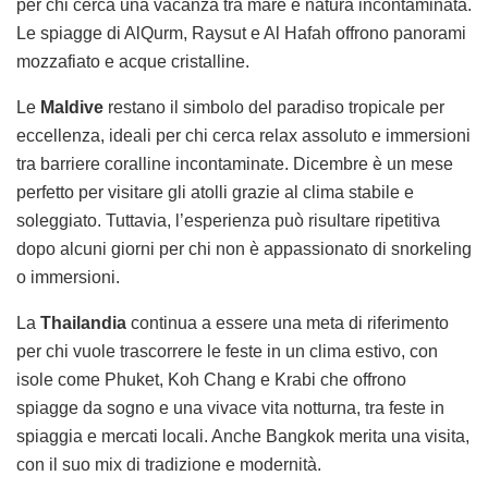
per chi cerca una vacanza tra mare e natura incontaminata.
Le spiagge di AlQurm, Raysut e Al Hafah offrono panorami
mozzafiato e acque cristalline.
Le
Maldive
restano il simbolo del paradiso tropicale per
eccellenza, ideali per chi cerca relax assoluto e immersioni
tra barriere coralline incontaminate. Dicembre è un mese
perfetto per visitare gli atolli grazie al clima stabile e
soleggiato. Tuttavia, l’esperienza può risultare ripetitiva
dopo alcuni giorni per chi non è appassionato di snorkeling
o immersioni.
La
Thailandia
continua a essere una meta di riferimento
per chi vuole trascorrere le feste in un clima estivo, con
isole come Phuket, Koh Chang e Krabi che offrono
spiagge da sogno e una vivace vita notturna, tra feste in
spiaggia e mercati locali. Anche Bangkok merita una visita,
con il suo mix di tradizione e modernità.