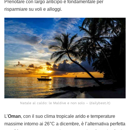
Prenotare con largo anticipo è fondamentale per
risparmiare su voli e alloggi.
Natale al caldo: le Maldive e non solo – (dailybest.it)
L’
Oman
, con il suo clima tropicale arido e temperature
massime intorno ai 26°C a dicembre, è l’alternativa perfetta