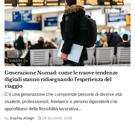
VIAGGI
Generazione Nomad: come le nuove tendenze
digitali stanno ridisegnando l’esperienza del
viaggio
C'è una generazione che comprende persone di diverse età:
studenti, professionisti, freelance e persino dipendenti che
approfittano della flessibilità lavorativa...
by
Sophia Allegri
29 GIUGNO 2026