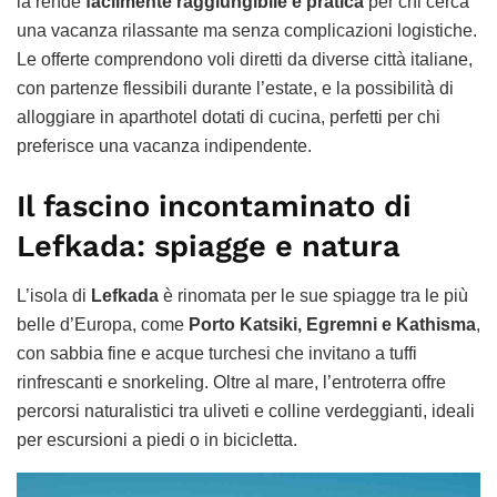
la rende
facilmente raggiungibile e pratica
per chi cerca
una vacanza rilassante ma senza complicazioni logistiche.
Le offerte comprendono voli diretti da diverse città italiane,
con partenze flessibili durante l’estate, e la possibilità di
alloggiare in aparthotel dotati di cucina, perfetti per chi
preferisce una vacanza indipendente.
Il fascino incontaminato di
Lefkada: spiagge e natura
L’isola di
Lefkada
è rinomata per le sue spiagge tra le più
belle d’Europa, come
Porto Katsiki, Egremni e Kathisma
,
con sabbia fine e acque turchesi che invitano a tuffi
rinfrescanti e snorkeling. Oltre al mare, l’entroterra offre
percorsi naturalistici tra uliveti e colline verdeggianti, ideali
per escursioni a piedi o in bicicletta.