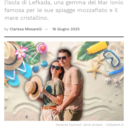
l’isola di Lefkada, una gemma del Mar Ionio
famosa per le sue spiagge mozzafiato e il
mare cristallino.
by
Clarissa Missarelli
16 Giugno 2025
Vacanza lowcost: dove andare - Dailybest.it