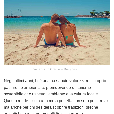
Vacanza in Grecia – Dailybest.it
Negli ultimi anni, Lefkada ha saputo valorizzare il proprio
patrimonio ambientale, promuovendo un turismo
sostenibile che rispetta l’ambiente e la cultura locale.
Questo rende l’isola una meta perfetta non solo per il relax
ma anche per chi desidera scoprire tradizioni greche
autentiche e gustare prodotti tipici a km zero.