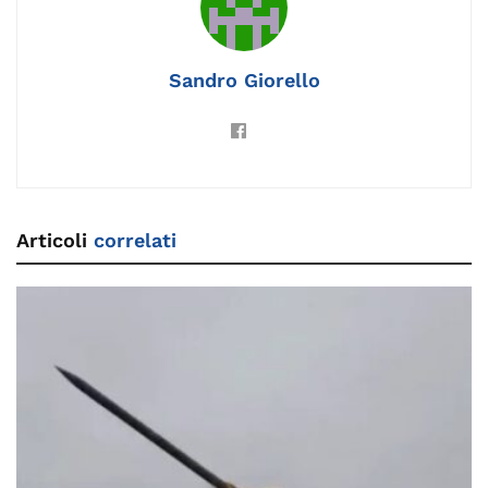
k
Sandro Giorello
Articoli
correlati