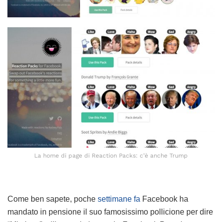
La home di page di Reaction Packs: c’è anche Trump
Come ben sapete, poche
settimane fa
Facebook ha
mandato in pensione il suo famosissimo pollicione per dire