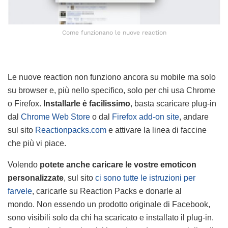
Come funzionano le nuove reaction
Le nuove reaction non funziono ancora su mobile ma solo
su browser e, più nello specifico, solo per chi usa Chrome
o Firefox.
Installarle è facilissimo
, basta scaricare plug-in
dal
Chrome Web Store
o dal
Firefox add-on site
, andare
sul sito
Reactionpacks.com
e attivare la linea di faccine
che più vi piace.
Volendo
potete anche caricare le vostre emoticon
personalizzate
, sul sito
ci sono tutte le istruzioni per
farvele
, caricarle su Reaction Packs e donarle al
mondo. Non essendo un prodotto originale di Facebook,
sono visibili solo da chi ha scaricato e installato il plug-in.