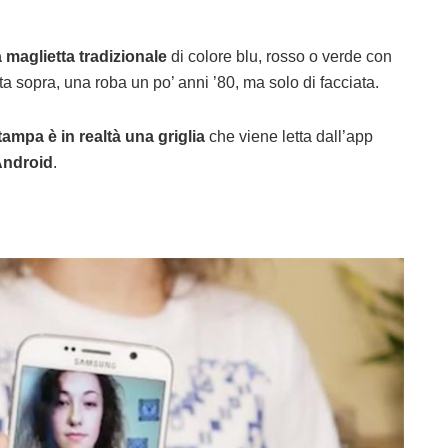
maglietta tradizionale
di colore blu, rosso o verde con
a sopra, una roba un po’ anni ’80, ma solo di facciata.
mpa è in realtà una griglia
che viene letta dall’app
ndroid
.