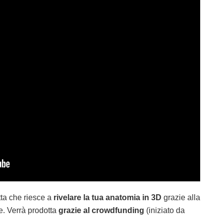
tta che riesce a
rivelare la tua anatomia in 3D
grazie alla
le. Verrà prodotta
grazie al crowdfunding
(iniziato da