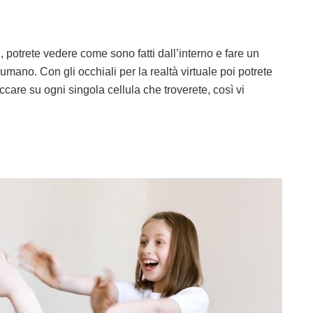
i, potrete vedere come sono fatti dall’interno e fare un
umano. Con gli occhiali per la realtà virtuale poi potrete
ccare su ogni singola cellula che troverete, così vi