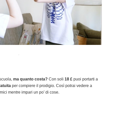
.
 scuola,
ma quanto costa?
Con soli
18 £
puoi portarti a
atuita
per compiere il prodigio. Così potrai vedere a
mici mentre impari un po’ di cose.