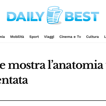
mia
Mobilità
Sport
Viaggi
Cinema e Tv
Cultura
L
he mostra l’anatomia
entata