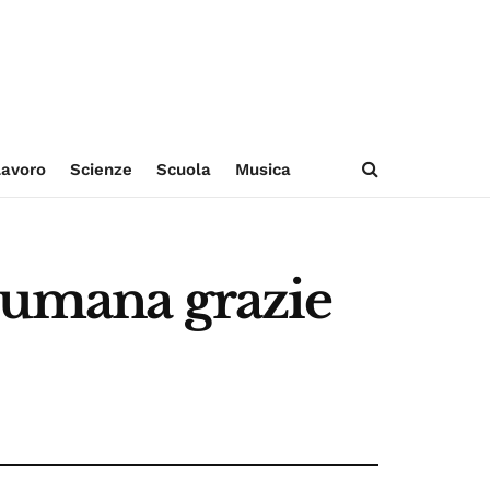
avoro
Scienze
Scuola
Musica
 umana grazie