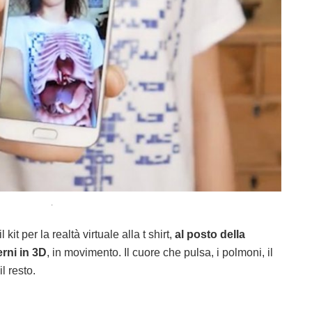
.
it per la realtà virtuale alla t shirt,
al posto della
rni in 3D
, in movimento. Il cuore che pulsa, i polmoni, il
il resto.