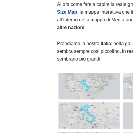
Allora come fare a capire la reale 
Size Map
, la mappa interattiva che 
all’interno della mappa di Mercaton
altre nazioni
.
Prendiamo la nostra
Italia
: nella gal
sembra sempre così piccolino, in real
sembrano più grandi.