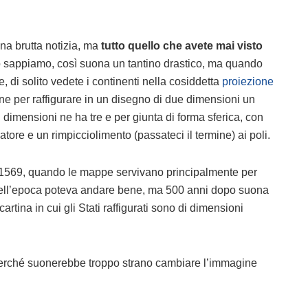
na brutta notizia, ma
tutto quello che avete mai visto
o sappiamo, così suona un tantino drastico, ma quando
, di solito vedete i continenti nella cosiddetta
proiezione
ne per raffigurare in un disegno di due dimensioni un
 dimensioni ne ha tre e per giunta di forma sferica, con
atore e un rimpicciolimento (passateci il termine) ai poli.
l 1569, quando le mappe servivano principalmente per
uell’epoca poteva andare bene, ma 500 anni dopo suona
tina in cui gli Stati raffigurati sono di dimensioni
 perché suonerebbe troppo strano cambiare l’immagine