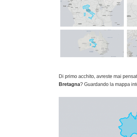
Di primo acchito, avreste mai pens
Bretagna
? Guardando la mappa inter