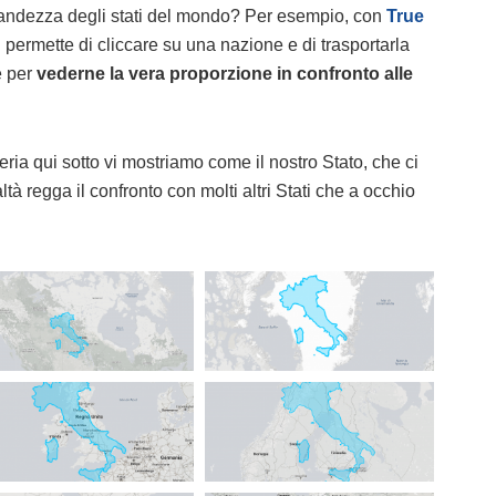
grandezza degli stati del mondo? Per esempio, con
True
ti permette di cliccare su una nazione e di trasportarla
e per
vederne la vera proporzione in confronto alle
leria qui sotto vi mostriamo come il nostro Stato, che ci
tà regga il confronto con molti altri Stati che a occhio