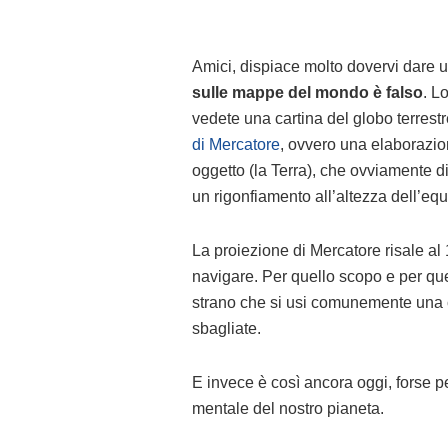
Amici, dispiace molto dovervi dare u
sulle mappe del mondo è falso
. L
vedete una cartina del globo terrestre
di Mercatore
, ovvero una elaborazio
oggetto (la Terra), che ovviamente di
un rigonfiamento all’altezza dell’equ
La proiezione di Mercatore risale a
navigare. Per quello scopo e per q
strano che si usi comunemente una car
sbagliate.
E invece è così ancora oggi, forse
mentale del nostro pianeta.