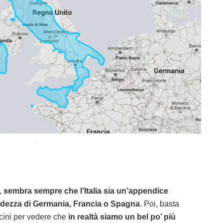
.
,
sembra sempre che l’Italia sia un’appendice
andezza di Germania, Francia o Spagna
. Poi, basta
icini per vedere che
in realtà siamo un bel po’ più