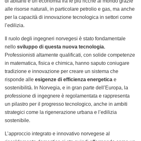
di abitanti e un’economia fra le più ricche al mondo grazie
alle risorse naturali, in particolare petrolio e gas, ma anche
per la capacità di innovazione tecnologica in settori come
l’edilizia.
Il ruolo degli ingegneri norvegesi è stato fondamentale
nello
sviluppo di questa nuova tecnologia.
Professionisti altamente qualificati, con solide competenze
in matematica, fisica e chimica, hanno saputo coniugare
tradizione e innovazione per creare un sistema che
risponde alle
esigenze di efficienza energetica
e
sostenibilità. In Norvegia, e in gran parte dell’Europa, la
professione di ingegnere è regolamentata e rappresenta
un pilastro per il progresso tecnologico, anche in ambiti
strategici come la rigenerazione urbana e l’edilizia
sostenibile.
L’approccio integrato e innovativo norvegese al