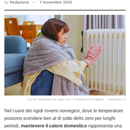
by
Redazione
7 Novembre 2025
Come riscaldare la casa con il sistema norvegese - dailybest.it
Nel cuore dei rigidi inverni norvegesi, dove le temperature
possono scendere ben al di sotto dello zero per lunghi
periodi,
mantenere il calore domestico
rappresenta una