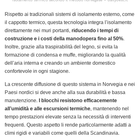
Isolamento termico secondo il metodo norvegese – dailybest.it
Rispetto ai tradizionali sistemi di isolamento esterno, come
il cappotto termico, questa tecnologia integra l’isolamento
direttamente nei muri portanti,
riducendo i tempi di
costruzione e i costi della manodopera fino al 50%
.
Inoltre, grazie alla traspirabilità del legno, si evita la
formazione di condensa e muffe, migliorando la qualità
dell’aria interna e creando un ambiente domestico
confortevole in ogni stagione.
La crescente diffusione di questo sistema in Norvegia e nei
Paesi nordici si deve anche alla sua durabilità e bassa
manutenzione.
I blocchi resistono efficacemente
all’umidità e alle escursioni termiche
, mantenendo nel
tempo prestazioni elevate senza la necessità di interventi
frequenti. Questo aspetto li rende particolarmente adatti a
climi rigidi e variabili come quelli della Scandinavia.