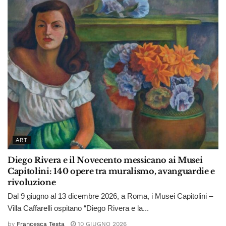
ART
Diego Rivera e il Novecento messicano ai Musei
Capitolini: 140 opere tra muralismo, avanguardie e
rivoluzione
Dal 9 giugno al 13 dicembre 2026, a Roma, i Musei Capitolini –
Villa Caffarelli ospitano “Diego Rivera e la...
by
Francesca Testa
10 GIUGNO 2026