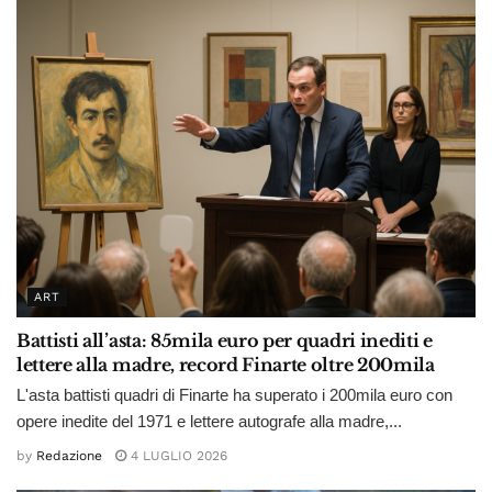
ART
Battisti all’asta: 85mila euro per quadri inediti e
lettere alla madre, record Finarte oltre 200mila
L'asta battisti quadri di Finarte ha superato i 200mila euro con
opere inedite del 1971 e lettere autografe alla madre,...
by
Redazione
4 LUGLIO 2026