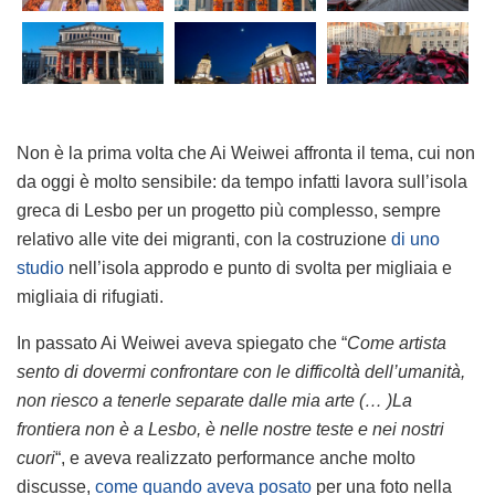
Non è la prima volta che Ai Weiwei affronta il tema, cui non
da oggi è molto sensibile: da tempo infatti lavora sull’isola
greca di Lesbo per un progetto più complesso, sempre
relativo alle vite dei migranti, con la costruzione
di uno
studio
nell’isola approdo e punto di svolta per migliaia e
migliaia di rifugiati.
In passato Ai Weiwei aveva spiegato che “
Come artista
sento di dovermi confrontare con le difficoltà dell’umanità,
non riesco a tenerle separate dalle mia arte (… )La
frontiera non è a Lesbo, è nelle nostre teste e nei nostri
cuori
“, e aveva realizzato performance anche molto
discusse,
come quando aveva posato
per una foto nella