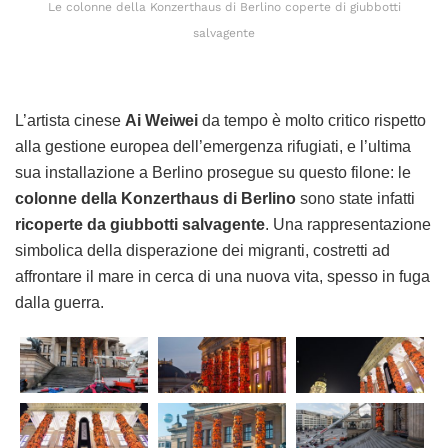
Le colonne della Konzerthaus di Berlino coperte di giubbotti
salvagente
L’artista cinese
Ai Weiwei
da tempo è molto critico rispetto
alla gestione europea dell’emergenza rifugiati, e l’ultima
sua installazione a Berlino prosegue su questo filone: le
colonne della Konzerthaus di Berlino
sono state infatti
ricoperte da giubbotti salvagente
. Una rappresentazione
simbolica della disperazione dei migranti, costretti ad
affrontare il mare in cerca di una nuova vita, spesso in fuga
dalla guerra.