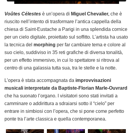
Voûtes Célestes
è un’opera di
Miguel Chevalier,
che è
riuscito nell’intento di trasformare l’antica cappella della
chiesa di Saint-Eustache a Parigi in una splendida cornice
per un cielo digitale, proiettato sul soffitto. L’artista ha usato
la tecnica del
morphing
per far cambiare tema e colore al
suo cielo, suddiviso in 35 reti grafiche di diversa tonalità,
per un effetto immersivo, in cui lo spettatore si ritrova al
centro di una galassia tutta sua, tra le stelle e la notte.
L’opera è stata accompagnata da
improvvisazioni
musicali interpretate da Baptiste-Florian Marle-Ouvrard
che ha suonato l’organo. I visitatori sono stati invitati a
camminare o addirittura a sdraiarsi sotto il “cielo” per
entrare in simbiosi con l’opera, che si pone come perfetto
ponte tra l’arte classica e quella contemporanea.