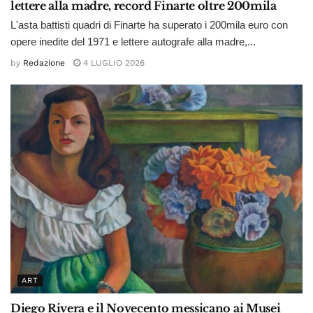
lettere alla madre, record Finarte oltre 200mila
L'asta battisti quadri di Finarte ha superato i 200mila euro con
opere inedite del 1971 e lettere autografe alla madre,...
by
Redazione
4 LUGLIO 2026
ART
Diego Rivera e il Novecento messicano ai Musei