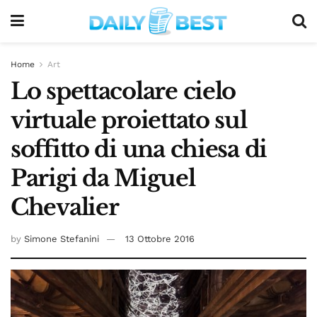
Home
Art
Lo spettacolare cielo
virtuale proiettato sul
soffitto di una chiesa di
Parigi da Miguel
Chevalier
by
Simone Stefanini
13 Ottobre 2016