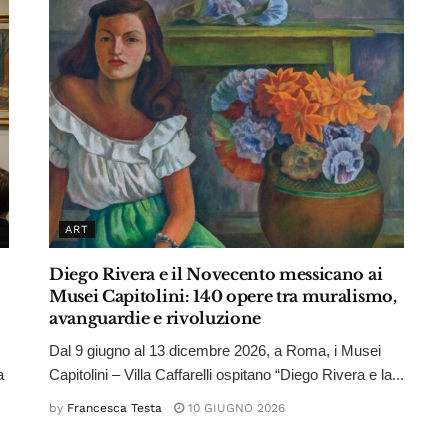
ART
Diego Rivera e il Novecento messicano ai
Musei Capitolini: 140 opere tra muralismo,
avanguardie e rivoluzione
Dal 9 giugno al 13 dicembre 2026, a Roma, i Musei
a
Capitolini – Villa Caffarelli ospitano “Diego Rivera e la...
by
Francesca Testa
10 GIUGNO 2026