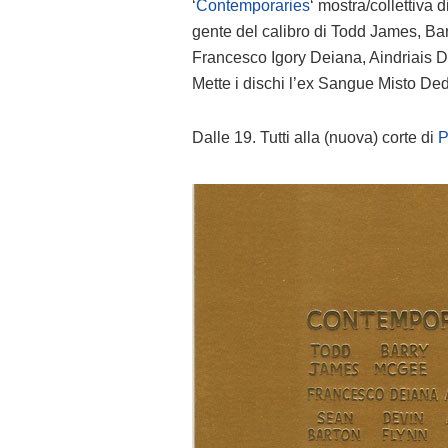
‘
Contemporaries
‘ mostra/collettiv
gente del calibro di Todd James, B
Francesco Igory Deiana, Aindriais 
Mette i dischi l’ex Sangue Misto De
Dalle 19. Tutti alla (nuova) corte di
P