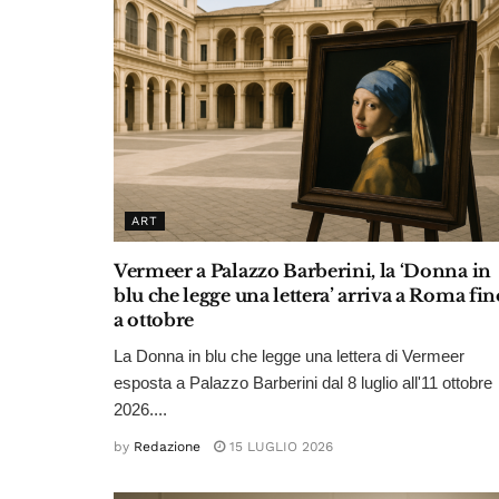
ART
Vermeer a Palazzo Barberini, la ‘Donna in
blu che legge una lettera’ arriva a Roma fin
a ottobre
La Donna in blu che legge una lettera di Vermeer
esposta a Palazzo Barberini dal 8 luglio all'11 ottobre
2026....
by
Redazione
15 LUGLIO 2026