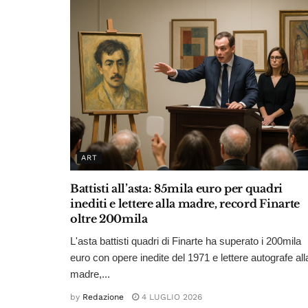
ART
Battisti all’asta: 85mila euro per quadri
inediti e lettere alla madre, record Finarte
oltre 200mila
L'asta battisti quadri di Finarte ha superato i 200mila
euro con opere inedite del 1971 e lettere autografe all
madre,...
by
Redazione
4 LUGLIO 2026