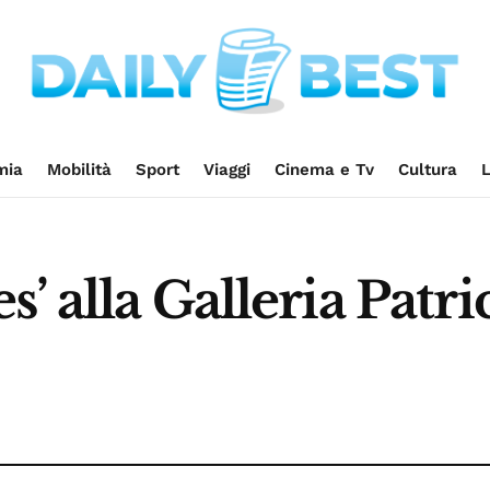
mia
Mobilità
Sport
Viaggi
Cinema e Tv
Cultura
L
’ alla Galleria Patr