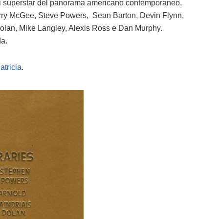
a di superstar del panorama americano contemporaneo,
arry McGee, Steve Powers, Sean Barton, Devin Flynn,
Dolan, Mike Langley, Alexis Ross e Dan Murphy.
da.
atricia
.