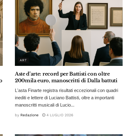
ART
Aste d’arte: record per Battisti con oltre
o
200mila euro, manoscritti di Dalla battuti
L'asta Finarte registra risultati eccezionali con quadri
inediti e lettere di Luciano Battisti, oltre a importanti
manoscritti musicali di Lucio...
by
Redazione
4 LUGLIO 2026