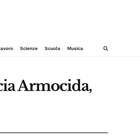
avoro
Scienze
Scuola
Musica
icia Armocida,