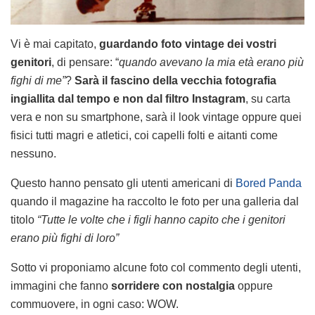
Vi è mai capitato,
guardando foto vintage dei vostri
genitori
, di pensare: “
quando avevano la mia età erano più
fighi di me”
?
Sarà il fascino della vecchia fotografia
ingiallita dal tempo e non dal filtro Instagram
, su carta
vera e non su smartphone, sarà il look vintage oppure quei
fisici tutti magri e atletici, coi capelli folti e aitanti come
nessuno.
Questo hanno pensato gli utenti americani di
Bored Panda
quando il magazine ha raccolto le foto per una galleria dal
titolo
“Tutte le volte che i figli hanno capito che i genitori
erano più fighi di loro”
Sotto vi proponiamo alcune foto col commento degli utenti,
immagini che fanno
sorridere con nostalgia
oppure
commuovere, in ogni caso: WOW.