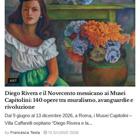
ART
Diego Rivera e il Novecento messicano ai Musei
Capitolini: 140 opere tra muralismo, avanguardie e
rivoluzione
Dal 9 giugno al 13 dicembre 2026, a Roma, i Musei Capitolini –
Villa Caffarelli ospitano “Diego Rivera e la...
by
Francesca Testa
10 GIUGNO 2026