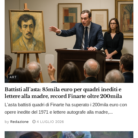
ART
Battisti all’asta: 85mila euro per quadri inediti e
lettere alla madre, record Finarte oltre 200mila
L'asta battisti quadri di Finarte ha superato i 200mila euro con
opere inedite del 1971 e lettere autografe alla madre,...
by
Redazione
4 LUGLIO 2026