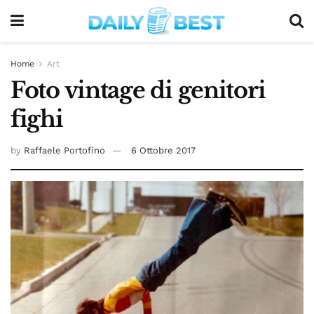
Home
Art
Foto vintage di genitori
fighi
by
Raffaele Portofino
6 Ottobre 2017