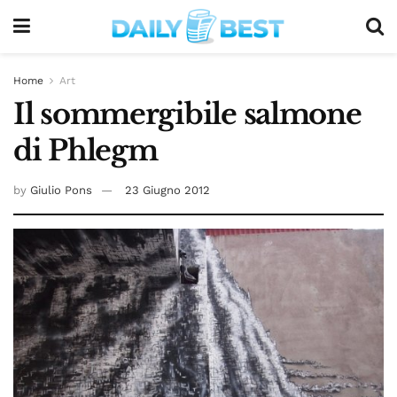
Home
Art
Il sommergibile salmone
di Phlegm
by
Giulio Pons
23 Giugno 2012