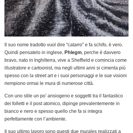
Il suo nome tradotto vuol dire “catarro” e fa schifo, è vero.
Quindi pensatelo in inglese,
Phlegm
, perche è davvero
bravo, nato in Inghilterra, vive a Sheffield e comincia come
illustratore e cartoonist, ma negli ultimi anni si cimenta più
spesso con la street art e i suoi personaggi e le sue visioni
riempiono ormai le mura di numerose città.
Con uno stile un po’ ansiogeno e soggetti tra il fantastico
dei folletti e il post atomico, dipinge prevalentemente in
bianco e nero e spesso quello che fa si integra
perfettamente con l’ambiente.
Il suo ultimo lavoro sono questi due murales realizzati a