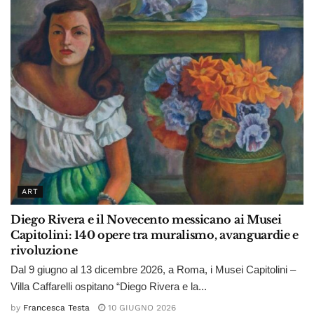
ART
Diego Rivera e il Novecento messicano ai Musei
Capitolini: 140 opere tra muralismo, avanguardie e
rivoluzione
Dal 9 giugno al 13 dicembre 2026, a Roma, i Musei Capitolini –
Villa Caffarelli ospitano “Diego Rivera e la...
by
Francesca Testa
10 GIUGNO 2026