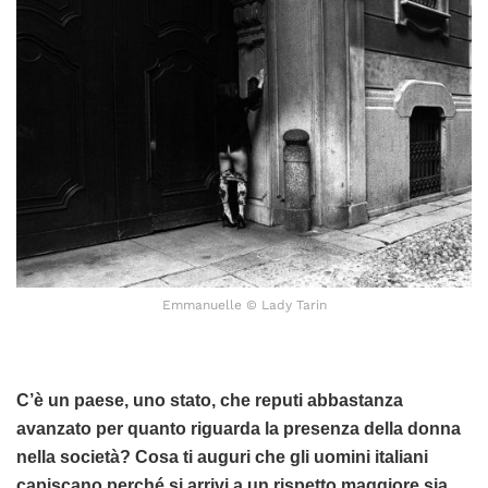
Emmanuelle © Lady Tarin
C’è un paese, uno stato, che reputi abbastanza
avanzato per quanto riguarda la presenza della donna
nella società? Cosa ti auguri che gli uomini italiani
capiscano perché si arrivi a un rispetto maggiore sia