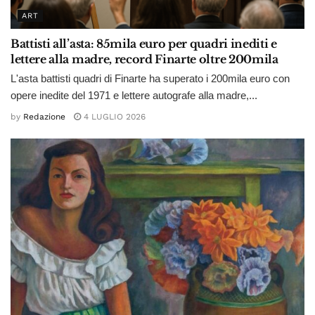
ART
Battisti all’asta: 85mila euro per quadri inediti e
lettere alla madre, record Finarte oltre 200mila
L'asta battisti quadri di Finarte ha superato i 200mila euro con
opere inedite del 1971 e lettere autografe alla madre,...
by
Redazione
4 LUGLIO 2026