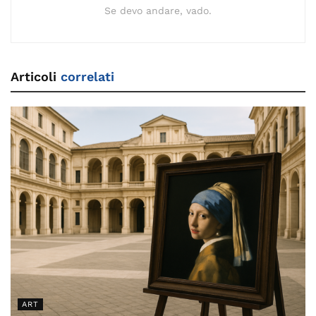
Se devo andare, vado.
Articoli
correlati
ART