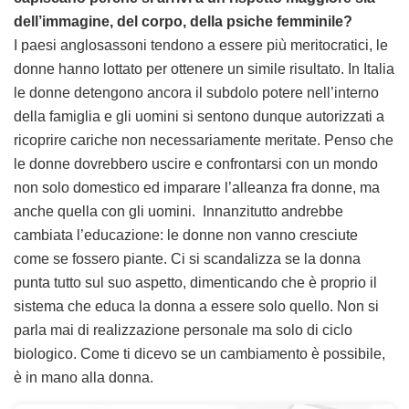
dell’immagine, del corpo, della psiche femminile?
I paesi anglosassoni tendono a essere più meritocratici, le
donne hanno lottato per ottenere un simile risultato. In Italia
le donne detengono ancora il subdolo potere nell’interno
della famiglia e gli uomini si sentono dunque autorizzati a
ricoprire cariche non necessariamente meritate. Penso che
le donne dovrebbero uscire e confrontarsi con un mondo
non solo domestico ed imparare l’alleanza fra donne, ma
anche quella con gli uomini. Innanzitutto andrebbe
cambiata l’educazione: le donne non vanno cresciute
come se fossero piante. Ci si scandalizza se la donna
punta tutto sul suo aspetto, dimenticando che è proprio il
sistema che educa la donna a essere solo quello. Non si
parla mai di realizzazione personale ma solo di ciclo
biologico. Come ti dicevo se un cambiamento è possibile,
è in mano alla donna.