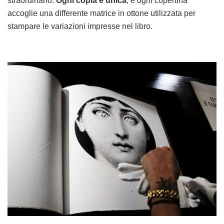
straordinario.
Ogni copia è unica
, e ogni copertina
accoglie una differente matrice in ottone utilizzata per
stampare le variazioni impresse nel libro.
.