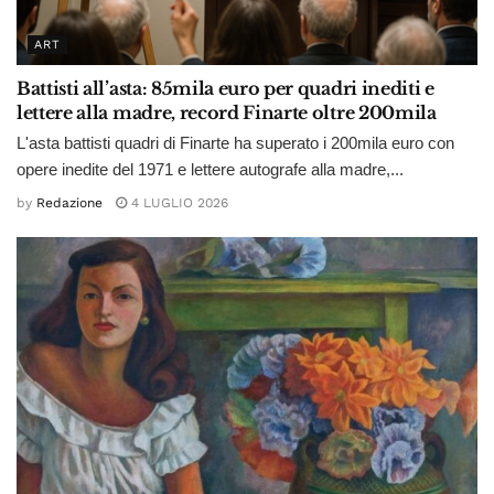
ART
Battisti all’asta: 85mila euro per quadri inediti e
lettere alla madre, record Finarte oltre 200mila
L'asta battisti quadri di Finarte ha superato i 200mila euro con
opere inedite del 1971 e lettere autografe alla madre,...
by
Redazione
4 LUGLIO 2026