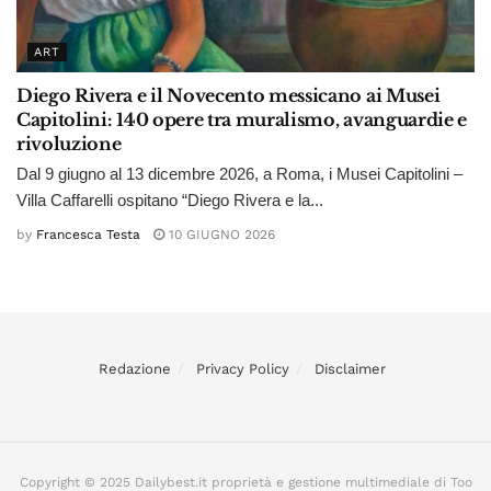
ART
Diego Rivera e il Novecento messicano ai Musei
Capitolini: 140 opere tra muralismo, avanguardie e
rivoluzione
Dal 9 giugno al 13 dicembre 2026, a Roma, i Musei Capitolini –
Villa Caffarelli ospitano “Diego Rivera e la...
by
Francesca Testa
10 GIUGNO 2026
Redazione
Privacy Policy
Disclaimer
Copyright © 2025 Dailybest.it proprietà e gestione multimediale di Too