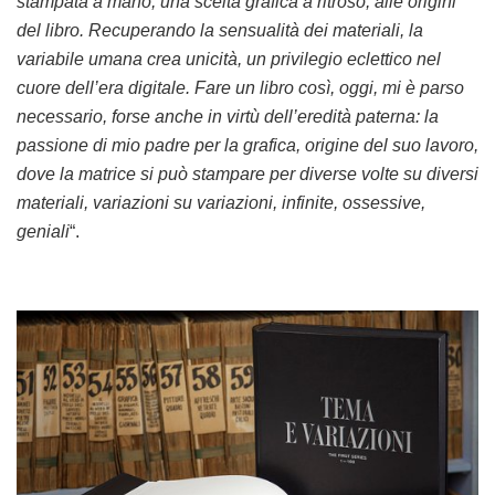
stampata a mano, una scelta grafica a ritroso, alle origini
del libro. Recuperando la sensualità dei materiali, la
variabile umana crea unicità, un privilegio eclettico nel
cuore dell’era digitale. Fare un libro così, oggi, mi è parso
necessario, forse anche in virtù dell’eredità paterna: la
passione di mio padre per la grafica, origine del suo lavoro,
dove la matrice si può stampare per diverse volte su diversi
materiali, variazioni su variazioni, infinite, ossessive,
geniali
“.