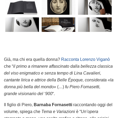
Già, ma chi era quella donna?
Racconta Lorenzo Viganò
che “
il primo a rimanere affascinato dalla bellezza classica
del viso enigmatico e senza tempo di Lina Cavalieri,
cantante lirica e attrice della Belle Époque, considerata «la
donna più bella del mondo»
(…)
fu Piero Fornasetti,
grande visionario del ‘900
“.
Il figlio di Piero,
Barnaba Fornasetti
raccontando oggi del
volume, spiega che
Tema e Variazioni
è “
Un’opera