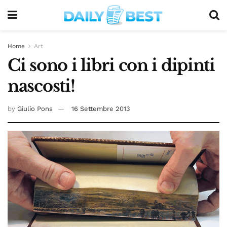
Home
Art
Ci sono i libri con i dipinti
nascosti!
by
Giulio Pons
16 Settembre 2013