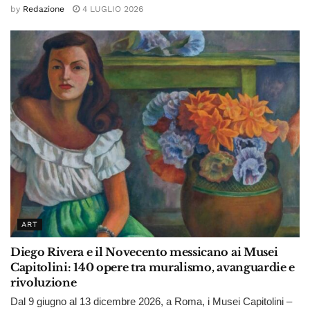
by
Redazione
4 LUGLIO 2026
ART
Diego Rivera e il Novecento messicano ai Musei
Capitolini: 140 opere tra muralismo, avanguardie e
rivoluzione
Dal 9 giugno al 13 dicembre 2026, a Roma, i Musei Capitolini –