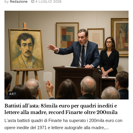
by
Redazione
4 LUGLIO 2026
ART
Battisti all’asta: 85mila euro per quadri inediti e
lettere alla madre, record Finarte oltre 200mila
L'asta battisti quadri di Finarte ha superato i 200mila euro con
opere inedite del 1971 e lettere autografe alla madre,...