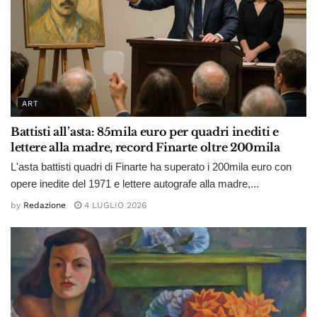
ART
Battisti all’asta: 85mila euro per quadri inediti e
lettere alla madre, record Finarte oltre 200mila
L'asta battisti quadri di Finarte ha superato i 200mila euro con
opere inedite del 1971 e lettere autografe alla madre,...
by
Redazione
4 LUGLIO 2026