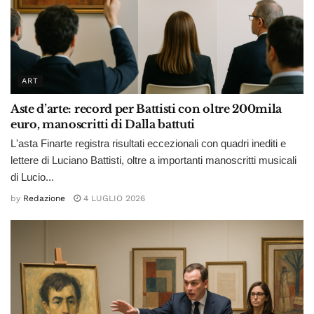
ART
Aste d’arte: record per Battisti con oltre 200mila
euro, manoscritti di Dalla battuti
L'asta Finarte registra risultati eccezionali con quadri inediti e
lettere di Luciano Battisti, oltre a importanti manoscritti musicali
di Lucio...
by
Redazione
4 LUGLIO 2026