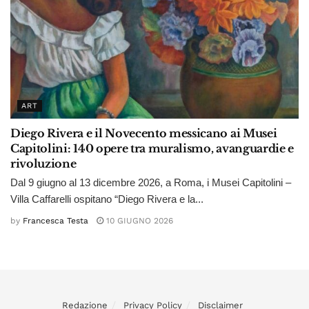
ART
Diego Rivera e il Novecento messicano ai Musei
Capitolini: 140 opere tra muralismo, avanguardie e
rivoluzione
Dal 9 giugno al 13 dicembre 2026, a Roma, i Musei Capitolini –
Villa Caffarelli ospitano “Diego Rivera e la...
by
Francesca Testa
10 GIUGNO 2026
Redazione
Privacy Policy
Disclaimer