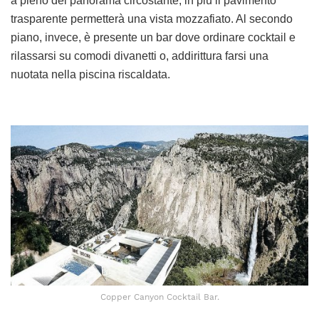
a pieno del panorama circostante, in più il pavimento
trasparente permetterà una vista mozzafiato. Al secondo
piano, invece, è presente un bar dove ordinare cocktail e
rilassarsi su comodi divanetti o, addirittura farsi una
nuotata nella piscina riscaldata.
Copper Canyon Cocktail Bar.