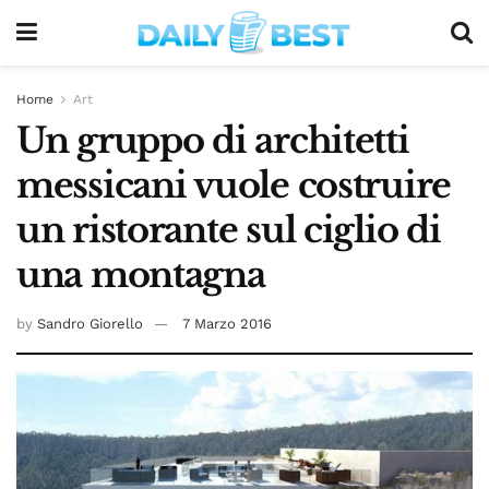
Home
Art
Un gruppo di architetti
messicani vuole costruire
un ristorante sul ciglio di
una montagna
by
Sandro Giorello
7 Marzo 2016