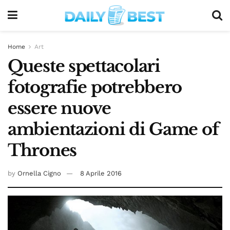
Home
Art
Queste spettacolari
fotografie potrebbero
essere nuove
ambientazioni di Game of
Thrones
by
Ornella Cigno
8 Aprile 2016