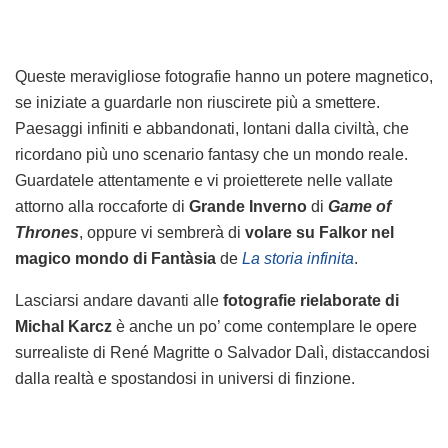
Queste meravigliose fotografie hanno un potere magnetico,
se iniziate a guardarle non riuscirete più a smettere.
Paesaggi infiniti e abbandonati, lontani dalla civiltà, che
ricordano più uno scenario fantasy che un mondo reale.
Guardatele attentamente e vi proietterete nelle vallate
attorno alla roccaforte di
Grande Inverno
di
Game of
Thrones
, oppure vi sembrerà di
volare su Falkor nel
magico mondo di Fantàsia
de
La storia infinita
.
Lasciarsi andare davanti alle
fotografie rielaborate di
Michal Karcz
è anche un po’ come contemplare le opere
surrealiste di René Magritte o Salvador Dalì, distaccandosi
dalla realtà e spostandosi in universi di finzione.