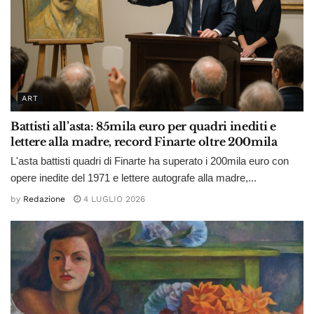
ART
Battisti all’asta: 85mila euro per quadri inediti e
lettere alla madre, record Finarte oltre 200mila
L'asta battisti quadri di Finarte ha superato i 200mila euro con
opere inedite del 1971 e lettere autografe alla madre,...
by
Redazione
4 LUGLIO 2026