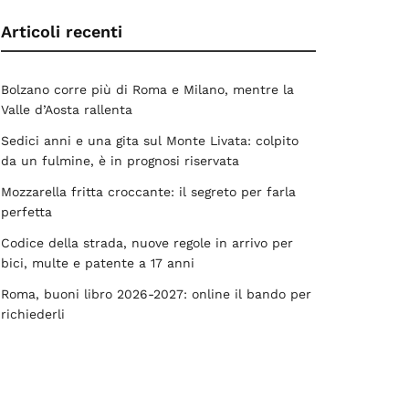
Articoli recenti
Bolzano corre più di Roma e Milano, mentre la
Valle d’Aosta rallenta
Sedici anni e una gita sul Monte Livata: colpito
da un fulmine, è in prognosi riservata
Mozzarella fritta croccante: il segreto per farla
perfetta
Codice della strada, nuove regole in arrivo per
bici, multe e patente a 17 anni
Roma, buoni libro 2026-2027: online il bando per
richiederli