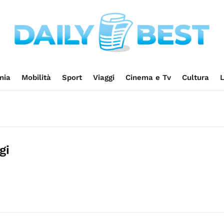
mia
Mobilità
Sport
Viaggi
Cinema e Tv
Cultura
L
gi