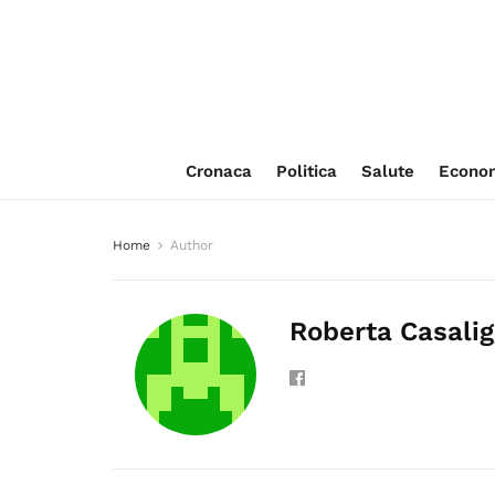
Cronaca
Politica
Salute
Econo
Home
Author
Roberta Casalig