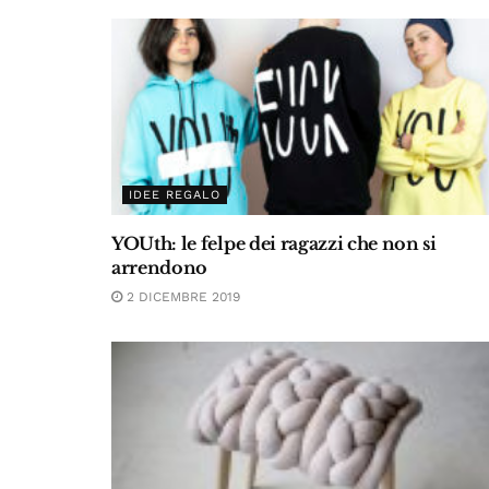
IDEE REGALO
YOUth: le felpe dei ragazzi che non si
arrendono
2 DICEMBRE 2019