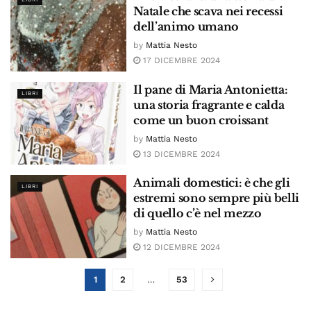
Natale che scava nei recessi
dell’animo umano
by
Mattia Nesto
17 DICEMBRE 2024
Il pane di Maria Antonietta:
LIBRI
una storia fragrante e calda
come un buon croissant
by
Mattia Nesto
13 DICEMBRE 2024
Animali domestici: è che gli
LIBRI
estremi sono sempre più belli
di quello c’è nel mezzo
by
Mattia Nesto
12 DICEMBRE 2024
1
2
…
53