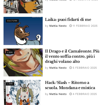
Laika: puoi fidarti di me
CULTURA
by
Mattia Nesto
11 FEBBRAIO 2025
Il Drago e il Camaleonte. Più
LIBRI
il vento soffia contro, più i
draghi volano alto
by
Mattia Nesto
5 FEBBRAIO 2025
Hack/Slash – Ritorno a
LIBRI
scuola. Mondana e mistica
by
Mattia Nesto
4 FEBBRAIO 2025