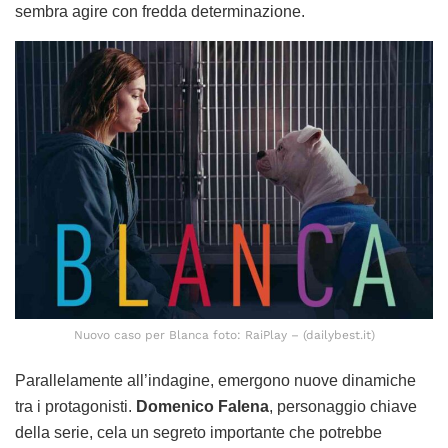
sembra agire con fredda determinazione.
Nuovo caso per Blanca foto: RaiPlay – (dailybest.it)
Parallelamente all’indagine, emergono nuove dinamiche
tra i protagonisti.
Domenico Falena
, personaggio chiave
della serie, cela un segreto importante che potrebbe