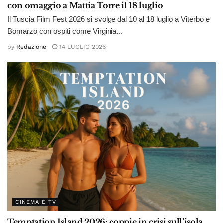
con omaggio a Mattia Torre il 18 luglio
Il Tuscia Film Fest 2026 si svolge dal 10 al 18 luglio a Viterbo e
Bomarzo con ospiti come Virginia...
by
Redazione
14 LUGLIO 2026
CINEMA E TV
Temptation Island 2026: coppie in crisi sull’isola