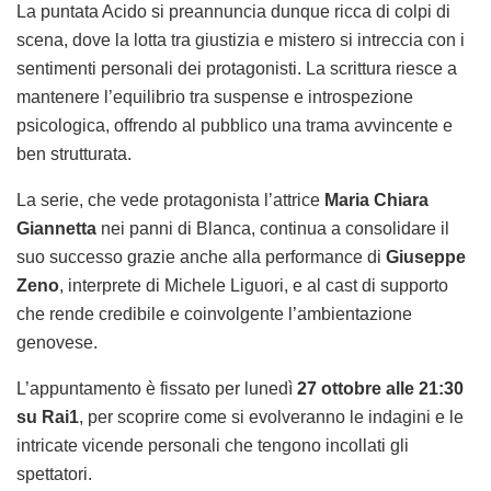
La puntata Acido si preannuncia dunque ricca di colpi di
scena, dove la lotta tra giustizia e mistero si intreccia con i
sentimenti personali dei protagonisti. La scrittura riesce a
mantenere l’equilibrio tra suspense e introspezione
psicologica, offrendo al pubblico una trama avvincente e
ben strutturata.
La serie, che vede protagonista l’attrice
Maria Chiara
Giannetta
nei panni di Blanca, continua a consolidare il
suo successo grazie anche alla performance di
Giuseppe
Zeno
, interprete di Michele Liguori, e al cast di supporto
che rende credibile e coinvolgente l’ambientazione
genovese.
L’appuntamento è fissato per lunedì
27 ottobre alle 21:30
su Rai1
, per scoprire come si evolveranno le indagini e le
intricate vicende personali che tengono incollati gli
spettatori.