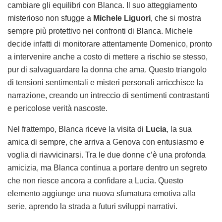
cambiare gli equilibri con Blanca. Il suo atteggiamento
misterioso non sfugge a
Michele Liguori
, che si mostra
sempre più protettivo nei confronti di Blanca. Michele
decide infatti di monitorare attentamente Domenico, pronto
a intervenire anche a costo di mettere a rischio se stesso,
pur di salvaguardare la donna che ama. Questo triangolo
di tensioni sentimentali e misteri personali arricchisce la
narrazione, creando un intreccio di sentimenti contrastanti
e pericolose verità nascoste.
Nel frattempo, Blanca riceve la visita di
Lucia
, la sua
amica di sempre, che arriva a Genova con entusiasmo e
voglia di riavvicinarsi. Tra le due donne c’è una profonda
amicizia, ma Blanca continua a portare dentro un segreto
che non riesce ancora a confidare a Lucia. Questo
elemento aggiunge una nuova sfumatura emotiva alla
serie, aprendo la strada a futuri sviluppi narrativi.