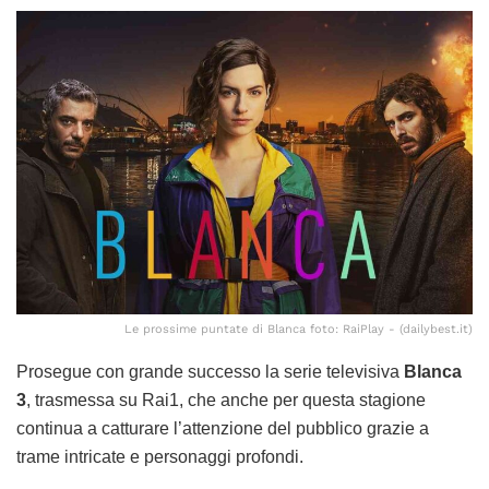
Le prossime puntate di Blanca foto: RaiPlay - (dailybest.it)
Prosegue con grande successo la serie televisiva
Blanca
3
, trasmessa su Rai1, che anche per questa stagione
continua a catturare l’attenzione del pubblico grazie a
trame intricate e personaggi profondi.