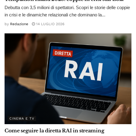
Debutta con 3,5 milioni di spettatori. Scopri le storie delle coppie
in crisi e le dinamiche relazionali che dominano la...
by
Redazione
14 LUGLIO 2026
CINEMA E TV
Come seguire la diretta RAI in streaming