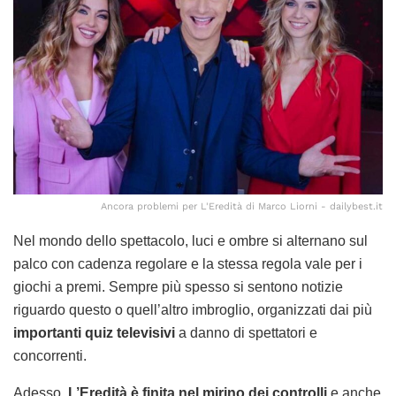
Ancora problemi per L'Eredità di Marco Liorni - dailybest.it
Nel mondo dello spettacolo, luci e ombre si alternano sul
palco con cadenza regolare e la stessa regola vale per i
giochi a premi. Sempre più spesso si sentono notizie
riguardo questo o quell’altro imbroglio, organizzati dai più
importanti quiz televisivi
a danno di spettatori e
concorrenti.
Adesso,
L’Eredità è finita nel mirino dei controlli
e anche