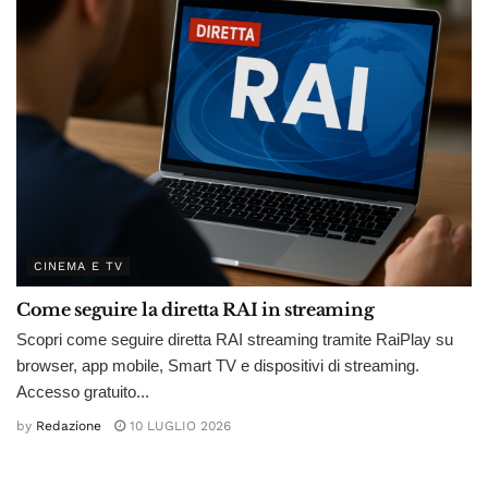
CINEMA E TV
Come seguire la diretta RAI in streaming
Scopri come seguire diretta RAI streaming tramite RaiPlay su
browser, app mobile, Smart TV e dispositivi di streaming.
Accesso gratuito...
by
Redazione
10 LUGLIO 2026