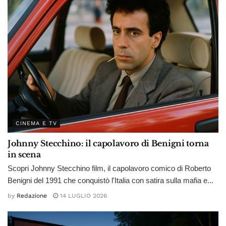
CINEMA E TV
Johnny Stecchino: il capolavoro di Benigni torna
in scena
Scopri Johnny Stecchino film, il capolavoro comico di Roberto
Benigni del 1991 che conquistò l'Italia con satira sulla mafia e...
by
Redazione
14 LUGLIO 2026