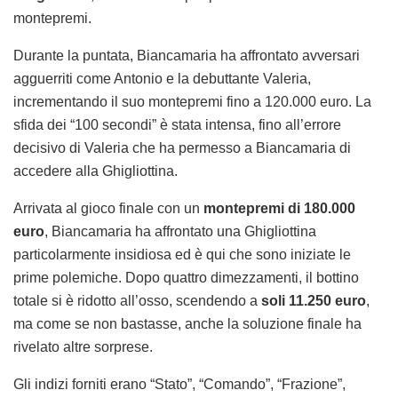
montepremi.
Durante la puntata, Biancamaria ha affrontato avversari
agguerriti come Antonio e la debuttante Valeria,
incrementando il suo montepremi fino a 120.000 euro. La
sfida dei “100 secondi” è stata intensa, fino all’errore
decisivo di Valeria che ha permesso a Biancamaria di
accedere alla Ghigliottina.
Arrivata al gioco finale con un
montepremi di 180.000
euro
, Biancamaria ha affrontato una Ghigliottina
particolarmente insidiosa ed è qui che sono iniziate le
prime polemiche. Dopo quattro dimezzamenti, il bottino
totale si è ridotto all’osso, scendendo a
soli 11.250 euro
,
ma come se non bastasse, anche la soluzione finale ha
rivelato altre sorprese.
Gli indizi forniti erano “Stato”, “Comando”, “Frazione”,