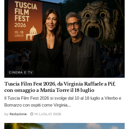
CINEMA E TV
Tuscia Film Fest 2026, da Virginia Raffaele a Pif,
con omaggio a Mattia Torre il 18 luglio
Il Tuscia Film Fest 2026 si svolge dal 10 al 18 luglio a Viterbo e
Bomarzo con ospiti come Virginia...
by
Redazione
14 LUGLIO 2026