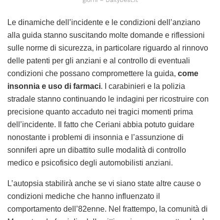
giorni – Dailybest.it
Le dinamiche dell’incidente e le condizioni dell’anziano
alla guida stanno suscitando molte domande e riflessioni
sulle norme di sicurezza, in particolare riguardo al rinnovo
delle patenti per gli anziani e al controllo di eventuali
condizioni che possano compromettere la guida,
come
insonnia e uso di farmaci
. I carabinieri e la polizia
stradale stanno continuando le indagini per ricostruire con
precisione quanto accaduto nei tragici momenti prima
dell’incidente. Il fatto che Ceriani abbia potuto guidare
nonostante i problemi di insonnia e l’assunzione di
sonniferi apre un dibattito sulle modalità di controllo
medico e psicofisico degli automobilisti anziani.
L’autopsia stabilirà anche se vi siano state altre cause o
condizioni mediche che hanno influenzato il
comportamento dell’82enne. Nel frattempo, la comunità di