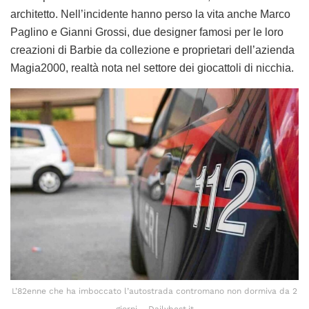
architetto. Nell’incidente hanno perso la vita anche Marco
Paglino e Gianni Grossi, due designer famosi per le loro
creazioni di Barbie da collezione e proprietari dell’azienda
Magia2000, realtà nota nel settore dei giocattoli di nicchia.
L’82enne che ha imboccato l’autostrada contromano non dormiva da 2