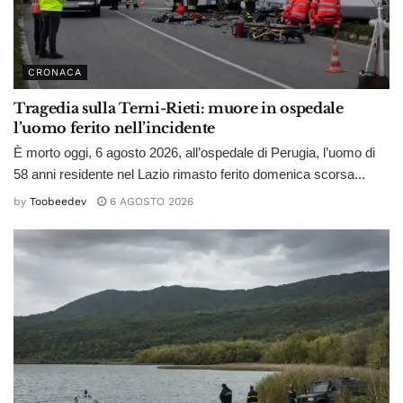
CRONACA
Tragedia sulla Terni-Rieti: muore in ospedale
l’uomo ferito nell’incidente
È morto oggi, 6 agosto 2026, all’ospedale di Perugia, l’uomo di
58 anni residente nel Lazio rimasto ferito domenica scorsa...
by
Toobeedev
6 AGOSTO 2026