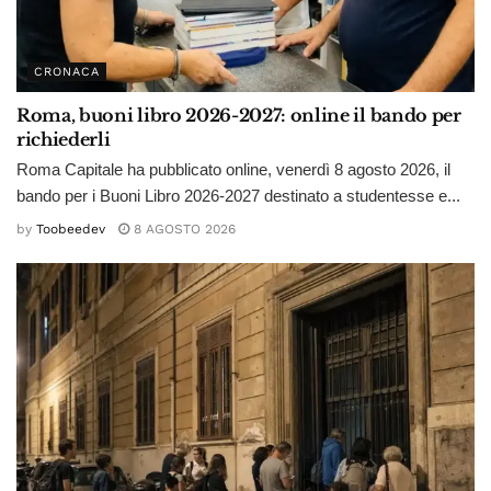
CRONACA
Roma, buoni libro 2026-2027: online il bando per
richiederli
Roma Capitale ha pubblicato online, venerdì 8 agosto 2026, il
bando per i Buoni Libro 2026-2027 destinato a studentesse e...
by
Toobeedev
8 AGOSTO 2026