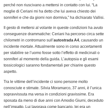
perché non riuscivano a mettersi in contatto con lui. “La
moglie di Ceriani mi ha detto che lui aveva chiesto dei
sonniferi e che da giorni non dormiva,” ha dichiarato Vallisi.
Il gesto di mettersi al volante in queste condizioni ha avuto
conseguenze drammatiche: Ceriani ha percorso circa sette
chilometri in contromano sull’
autostrada A4
, causando un
incidente mortale. Attualmente sono in corso accertamenti
per stabilire se l’uomo fosse sotto l’effetto di medicinali o
sonniferi al momento della guida. L’autopsia e gli esami
tossicologici saranno fondamentali per chiarire questo
aspetto.
Tra le vittime dell’incidente ci sono persone molto
conosciute e stimate. Silvia Moramarco, 37 anni, è l’unica
sopravvissuta ma versa in condizioni gravissime. Era
sposata da meno di due anni con Amodio Giurni, deceduto
nell’impatto. Lui lavorava come bancario, lei era un