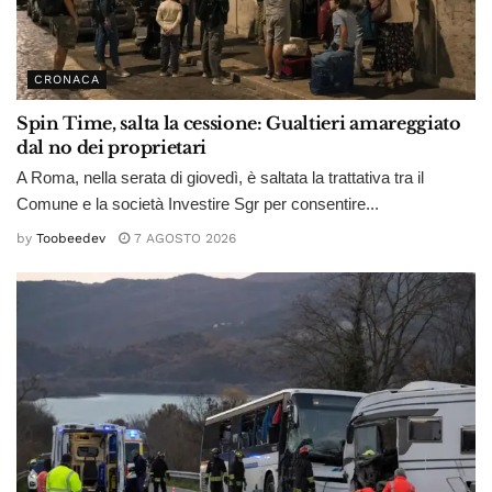
CRONACA
Spin Time, salta la cessione: Gualtieri amareggiato
dal no dei proprietari
A Roma, nella serata di giovedì, è saltata la trattativa tra il
Comune e la società Investire Sgr per consentire...
by
Toobeedev
7 AGOSTO 2026