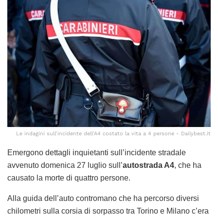
Le indagini sull'incidente dell'A4 costato la vita a 4 persone - Dailybest.it
Emergono dettagli inquietanti sull’incidente stradale
avvenuto domenica 27 luglio sull’
autostrada A4
, che ha
causato la morte di quattro persone.
Alla guida dell’auto contromano che ha percorso diversi
chilometri sulla corsia di sorpasso tra Torino e Milano c’era