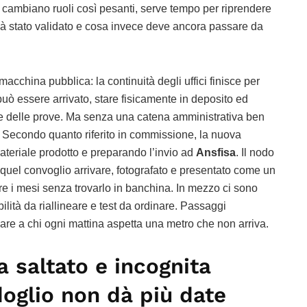
do cambiano ruoli così pesanti, serve tempo per riprendere
già stato validato e cosa invece deve ancora passare da
macchina pubblica: la continuità degli uffici finisce per
 può essere arrivato, stare fisicamente in deposito ed
e delle prove. Ma senza una catena amministrativa ben
e. Secondo quanto riferito in commissione, la nuova
 materiale prodotto e preparando l’invio ad
Ansfisa
. Il nodo
to quel convoglio arrivare, fotografato e presentato come un
e i mesi senza trovarlo in banchina. In mezzo ci sono
ità da riallineare e test da ordinare. Passaggi
egare a chi ogni mattina aspetta una metro che non arriva.
saltato e incognita
doglio non dà più date