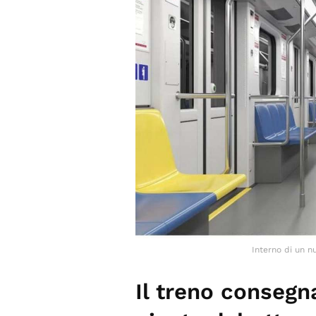
Interno di un 
Il treno consegn