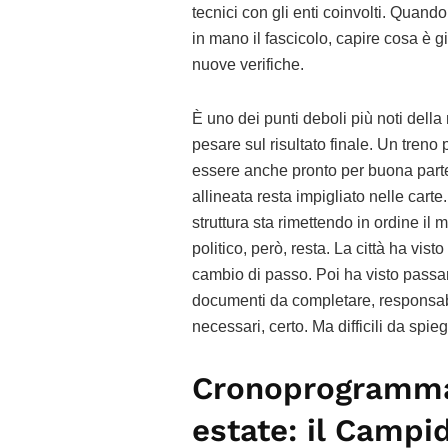
tecnici con gli enti coinvolti. Quan
in mano il fascicolo, capire cosa è 
nuove verifiche.
È uno dei punti deboli più noti della 
pesare sul risultato finale. Un treno
essere anche pronto per buona part
allineata resta impigliato nelle cart
struttura sta rimettendo in ordine il
politico, però, resta. La città ha vis
cambio di passo. Poi ha visto passar
documenti da completare, responsabil
necessari, certo. Ma difficili da spi
Cronoprogramma 
estate: il Campi