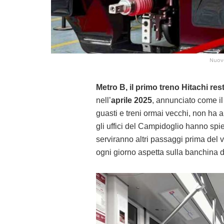
Nuovo
Metro B, il primo treno Hitachi res
nell’
aprile 2025
, annunciato come il
guasti e treni ormai vecchi, non ha
gli uffici del Campidoglio hanno spi
serviranno altri passaggi prima del v
ogni giorno aspetta sulla banchina 