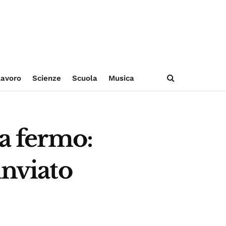
avoro
Scienze
Scuola
Musica
ta fermo:
inviato