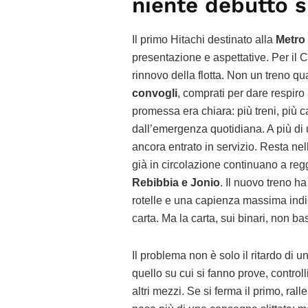
niente debutto s
Il primo Hitachi destinato alla
Metro
presentazione e aspettative. Per il
rinnovo della flotta. Non un treno q
convogli
, comprati per dare respiro
promessa era chiara: più treni, più 
dall’emergenza quotidiana. A più di
ancora entrato in servizio. Resta nel
già in circolazione continuano a regge
Rebibbia e Jonio
. Il nuovo treno h
rotelle e una capienza massima indi
carta. Ma la carta, sui binari, non ba
Il problema non è solo il ritardo di 
quello su cui si fanno prove, controlli
altri mezzi. Se si ferma il primo, ral