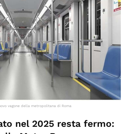
nuovo vagone della metropolitana di Roma
ato nel 2025 resta fermo: