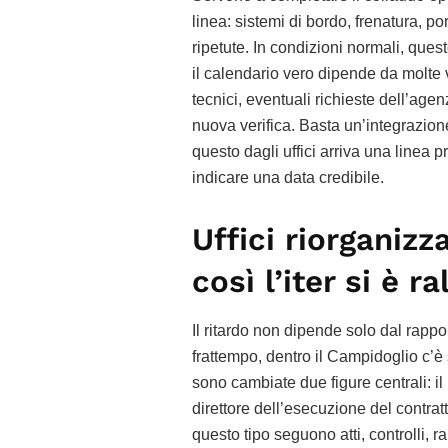
linea: sistemi di bordo, frenatura, por
ripetute. In condizioni normali, que
il calendario vero dipende da molte va
tecnici, eventuali richieste dell’agen
nuova verifica. Basta un’integrazio
questo dagli uffici arriva una linea 
indicare una data credibile.
Uffici riorganizz
così l’iter si è r
Il ritardo non dipende solo dal rappor
frattempo, dentro il Campidoglio c’è
sono cambiate due figure centrali: il
direttore dell’esecuzione del contratt
questo tipo seguono atti, controlli, 