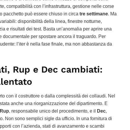
te, compatibilità con l’infrastruttura, gestione nelle corse
sto pacchetto può essere chiuso in circa
tre settimane
. Ma
riabili: disponibilità della linea, finestre notturne,
zia e risultati dei test. Basta un’anomalia per aprire una
ne documentale per spostare ancora il traguardo. Per
prudente: l’iter è nella fase finale, ma non abbastanza da
ati, Rup e Dec cambiati:
allentato
to con il costruttore o dalla complessità dei collaudi. Nel
 stata anche una riorganizzazione del dipartimento. E
Rup
, responsabile unico del procedimento, e il
Dec
,
o. Non sono semplici sigle da ufficio. In una fornitura di
rapporti con l’azienda, stati di avanzamento e scambi