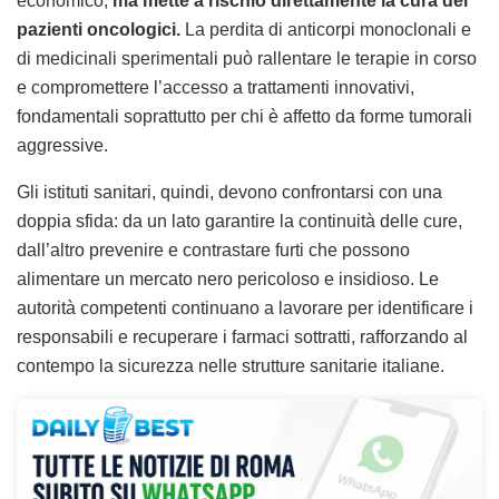
economico,
ma mette a rischio direttamente la cura dei
pazienti oncologici.
La perdita di anticorpi monoclonali e
di medicinali sperimentali può rallentare le terapie in corso
e compromettere l’accesso a trattamenti innovativi,
fondamentali soprattutto per chi è affetto da forme tumorali
aggressive.
Gli istituti sanitari, quindi, devono confrontarsi con una
doppia sfida: da un lato garantire la continuità delle cure,
dall’altro prevenire e contrastare furti che possono
alimentare un mercato nero pericoloso e insidioso. Le
autorità competenti continuano a lavorare per identificare i
responsabili e recuperare i farmaci sottratti, rafforzando al
contempo la sicurezza nelle strutture sanitarie italiane.