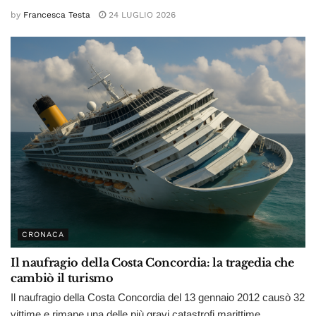
by
Francesca Testa
24 LUGLIO 2026
CRONACA
Il naufragio della Costa Concordia: la tragedia che
cambiò il turismo
Il naufragio della Costa Concordia del 13 gennaio 2012 causò 32
vittime e rimane una delle più gravi catastrofi marittime...