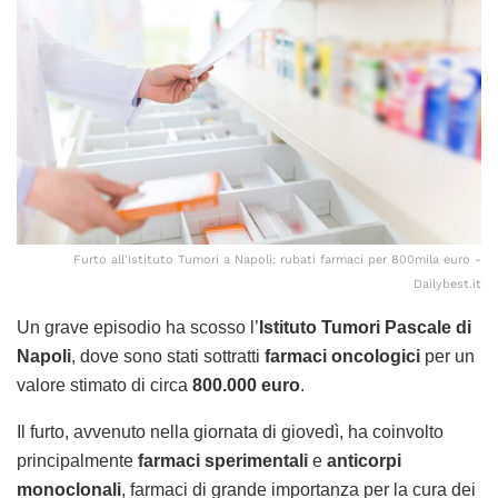
Furto all'Istituto Tumori a Napoli: rubati farmaci per 800mila euro -
Dailybest.it
Un grave episodio ha scosso l’
Istituto Tumori Pascale di
Napoli
, dove sono stati sottratti
farmaci oncologici
per un
valore stimato di circa
800.000 euro
.
Il furto, avvenuto nella giornata di giovedì, ha coinvolto
principalmente
farmaci sperimentali
e
anticorpi
monoclonali
, farmaci di grande importanza per la cura dei