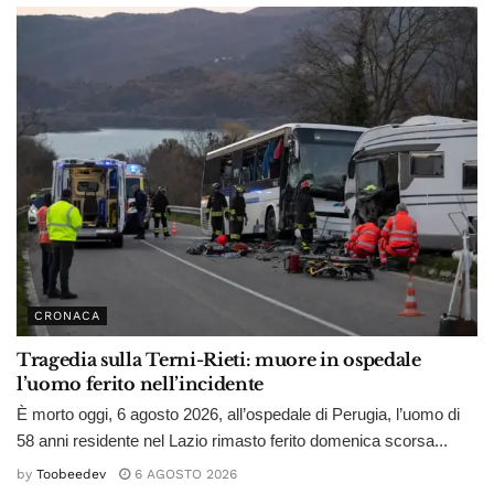
CRONACA
Tragedia sulla Terni-Rieti: muore in ospedale
l’uomo ferito nell’incidente
È morto oggi, 6 agosto 2026, all’ospedale di Perugia, l’uomo di
58 anni residente nel Lazio rimasto ferito domenica scorsa...
by
Toobeedev
6 AGOSTO 2026