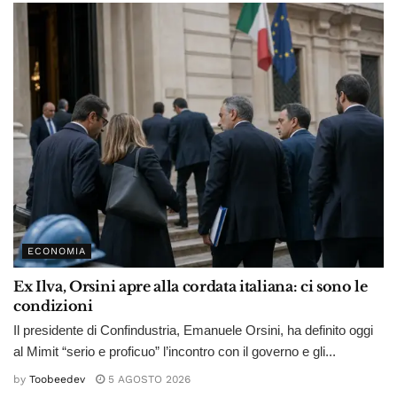
ECONOMIA
Ex Ilva, Orsini apre alla cordata italiana: ci sono le
condizioni
Il presidente di Confindustria, Emanuele Orsini, ha definito oggi
al Mimit “serio e proficuo” l’incontro con il governo e gli...
by
Toobeedev
5 AGOSTO 2026