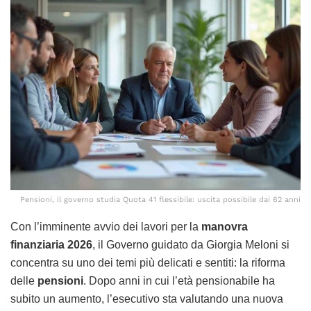
Pensioni, il governo studia Quota 41 flessibile: uscita possibile dai 62 anni
Con l’imminente avvio dei lavori per la
manovra
finanziaria 2026
, il Governo guidato da Giorgia Meloni si
concentra su uno dei temi più delicati e sentiti: la riforma
delle
pensioni
. Dopo anni in cui l’età pensionabile ha
subito un aumento, l’esecutivo sta valutando una nuova