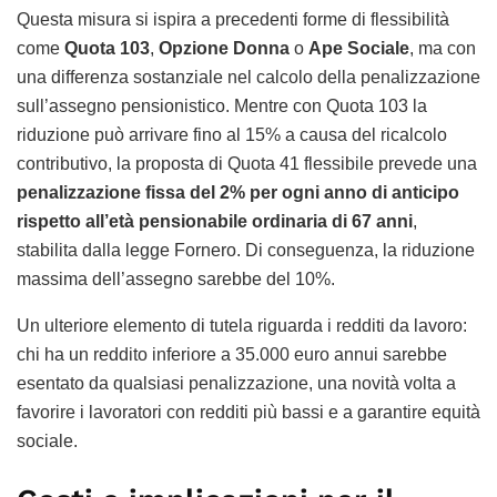
Questa misura si ispira a precedenti forme di flessibilità
come
Quota 103
,
Opzione Donna
o
Ape Sociale
, ma con
una differenza sostanziale nel calcolo della penalizzazione
sull’assegno pensionistico. Mentre con Quota 103 la
riduzione può arrivare fino al 15% a causa del ricalcolo
contributivo, la proposta di Quota 41 flessibile prevede una
penalizzazione fissa del 2% per ogni anno di anticipo
rispetto all’età pensionabile ordinaria di 67 anni
,
stabilita dalla legge Fornero. Di conseguenza, la riduzione
massima dell’assegno sarebbe del 10%.
Un ulteriore elemento di tutela riguarda i redditi da lavoro:
chi ha un reddito inferiore a 35.000 euro annui sarebbe
esentato da qualsiasi penalizzazione, una novità volta a
favorire i lavoratori con redditi più bassi e a garantire equità
sociale.