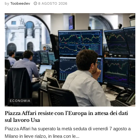
by
Toobeedev
8 AGOSTO 2026
ECONOMIA
Piazza Affari resiste con l’Europa in attesa dei dati
sul lavoro Usa
Piazza Affari ha superato la metà seduta di venerdì 7 agosto a
Milano in lieve rialzo, in linea con le...