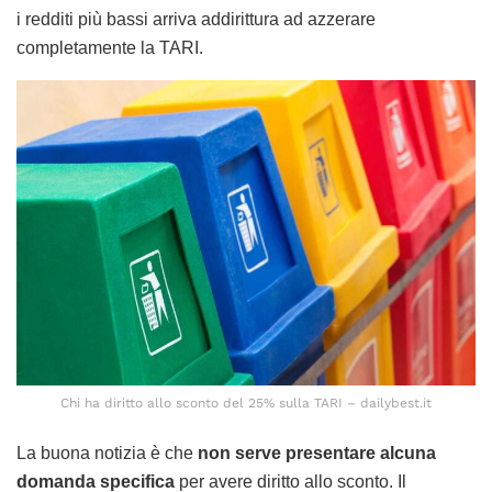
i redditi più bassi arriva addirittura ad azzerare
completamente la TARI.
Chi ha diritto allo sconto del 25% sulla TARI – dailybest.it
La buona notizia è che
non serve presentare alcuna
domanda specifica
per avere diritto allo sconto. Il