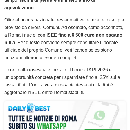
tempo
rischia di perdere un intero anno di
agevolazione.
Oltre al bonus nazionale, restano attive le misure locali già
previste da diversi Comuni. Ad esempio, come accennato,
a Roma i nuclei con
ISEE fino a 6.500 euro non pagano
nulla.
Per questo conviene sempre consultare il portale
ufficiale del proprio Comune, verificando se esistono
riduzioni ulteriori o esoneri completi.
Il conto alla rovescia è iniziato: il bonus TARI 2026 è
un’opportunità concreta per risparmiare fino al 25% sulla
tassa rifiuti. L’unica vera mossa richiesta ai cittadini è
aggiornare l’ISEE entro i tempi stabiliti.