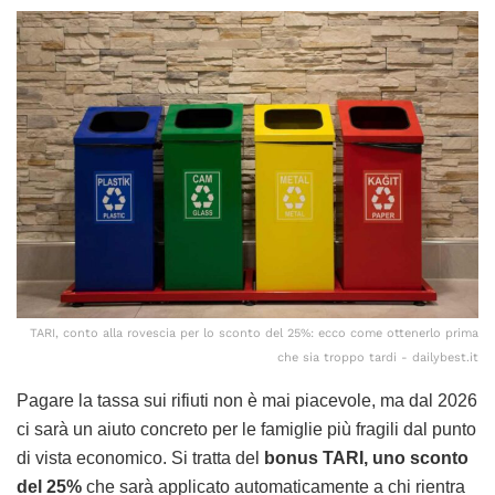
TARI, conto alla rovescia per lo sconto del 25%: ecco come ottenerlo prima
che sia troppo tardi - dailybest.it
Pagare la tassa sui rifiuti non è mai piacevole, ma dal 2026
ci sarà un aiuto concreto per le famiglie più fragili dal punto
di vista economico. Si tratta del
bonus TARI, uno sconto
del 25%
che sarà applicato automaticamente a chi rientra