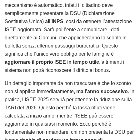
meccanismo è automatico, infatti il cittadino deve
semplicemente presentare la DSU (Dichiarazione
Sostitutiva Unica)
all’INPS
, così da ottenere l’attestazione
ISEE aggiornata. Sarà poi l’ente a comunicare i dati
direttamente ai Comuni, che applicheranno lo sconto in
bolletta senza ulteriori passaggi burocratici. Questo
significa che l’unico vero obbligo per le famiglie è
aggiornare il proprio ISEE in tempo utile
, altrimenti il
sistema non potrà riconoscere il diritto al bonus.
Un dettaglio importante da non trascurare è che lo sconto
non si applica immediatamente
, ma l’anno successivo.
In
pratica, l’ISEE 2025 servirà per ottenere la riduzione sulla
TARI del 2026. Questo perché la tassa rifiuti viene
calcolata a inizio anno, mentre l’ISEE può essere
aggiornato in qualsiasi momento. Ecco perché è
fondamentale non rimandare: chi non presenta la DSU per