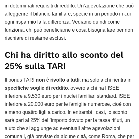
in determinati requisiti di reddito. Un’agevolazione che può
alleggerire il bilancio familiare, specie in un periodo in cui
ogni risparmio fa la differenza. Vediamo quindi come
funziona, chi può beneficiarne e cosa bisogna fare per non
rischiare di restarne esclusi.
Chi ha diritto allo sconto del
25% sulla TARI
Il bonus TARI
non è rivolto a tutti,
ma solo a chi rientra in
specifiche soglie di reddito
, ovvero a chi ha l’ISEE
inferiore a 9.530 euro per i nuclei familiari standard. ISEE
inferiore a 20.000 euro per le famiglie numerose, cioè con
almeno quattro figli a carico. In entrambi i casi, lo sconto
sarà pari al 25% dell’importo dovuto per la tassa rifiuti, un
aiuto che si aggiunge ad eventuali altre agevolazioni
comunali, già previste da alcune città, come Roma, che per