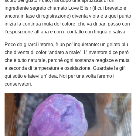
scuro del gusto Puffo, ma dopo una spruzzata di un
ingrediente segreto chiamato Love Elisir (il cui brevetto è
ancora in fase di registrazione) diventa viola e a quel punto
inizia la continua muta del colore, che va di pari passo con
l’esposizione all’aria e con il contatto con lingua e saliva.
Poco da girarci intorno, è un po’ inquietante: un gelato blu
che diventa di color “andato a male”. L’inventore dice però
che è tutto naturale, perché ogni sostanza reagisce e muta
a seconda di temperatura e ossidazione. Guardate la gif
qui sotto e fatevi un’idea. Noi per una volta faremo i
conservatori.