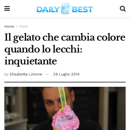
Home
Food
Il gelato che cambia colore
quando lo lecchi:
inquietante
by
Elisabetta Limone
29 Luglio 2014