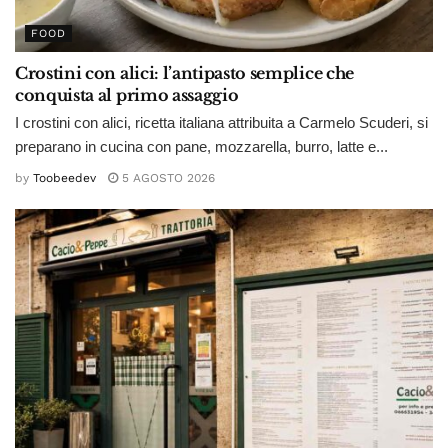
FOOD
Crostini con alici: l’antipasto semplice che
conquista al primo assaggio
I crostini con alici, ricetta italiana attribuita a Carmelo Scuderi, si
preparano in cucina con pane, mozzarella, burro, latte e...
by
Toobeedev
5 AGOSTO 2026