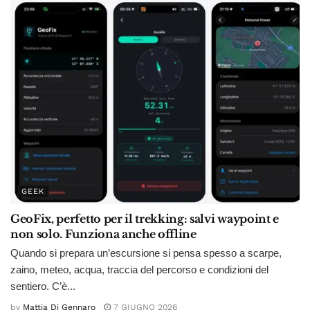
GEEK
GeoFix, perfetto per il trekking: salvi waypoint e
non solo. Funziona anche offline
Quando si prepara un’escursione si pensa spesso a scarpe,
zaino, meteo, acqua, traccia del percorso e condizioni del
sentiero. C’è...
by
Mattia Di Gennaro
7 GIUGNO 2026