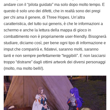
andare con il “pilota guidato” ma solo dopo molto tempo. E
questo è solo uno dei difetti, che in realtà sono dei pregi
per chi ama il genere, di Three Hopes. Un’altra
caratteristica, del tutto sui generis, è che le informazioni a
schermo e anche la lettura della mappa di gioco in
combattimento non è propriamente user-friendly. Bisognerà
studiare, diciamo così, per bene ogni tipo di informazione e
imput che comparirà e, fidatevi, saranno molti, saranno
tanti e non sempre perfettamente “leggibili”. E non lasciarsi
troppo “distrarre” dagli ottimi artwork dei diversi personaggi
(molto, ma molto belli!).