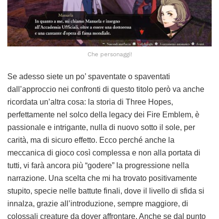
Che personaggi!
Se adesso siete un po’ spaventate o spaventati
dall’approccio nei confronti di questo titolo però va anche
ricordata un’altra cosa: la storia di Three Hopes,
perfettamente nel solco della legacy dei Fire Emblem, è
passionale e intrigante, nulla di nuovo sotto il sole, per
carità, ma di sicuro effetto. Ecco perché anche la
meccanica di gioco così complessa e non alla portata di
tutti, vi farà ancora più “godere” la progressione nella
narrazione. Una scelta che mi ha trovato positivamente
stupito, specie nelle battute finali, dove il livello di sfida si
innalza, grazie all’introduzione, sempre maggiore, di
colossali creature da dover affrontare. Anche se dal punto