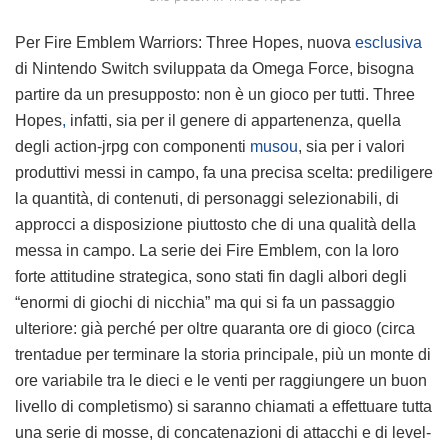
Per Fire Emblem Warriors: Three Hopes, nuova
esclusiva
di Nintendo Switch sviluppata da Omega Force, bisogna
partire da un presupposto: non è un gioco per tutti. Three
Hopes
,
infatti, sia per il genere di appartenenza, quella
degli action-jrpg con componenti
musou
, sia per i valori
produttivi messi in campo, fa una precisa scelta: prediligere
la quantità, di contenuti, di personaggi selezionabili, di
approcci a disposizione piuttosto che di una qualità della
messa in campo. La serie dei Fire Emblem, con la loro
forte attitudine strategica, sono stati fin dagli albori degli
“enormi di giochi di nicchia” ma qui si fa un passaggio
ulteriore: già perché per oltre quaranta ore di gioco (circa
trentadue per terminare la storia principale, più un monte di
ore variabile tra le dieci e le venti per raggiungere un buon
livello di completismo) si saranno chiamati a effettuare tutta
una serie di mosse, di concatenazioni di attacchi e di level-