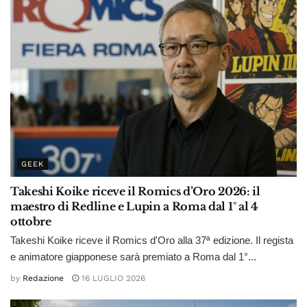
GEEK
Takeshi Koike riceve il Romics d’Oro 2026: il
maestro di Redline e Lupin a Roma dal 1° al 4
ottobre
Takeshi Koike riceve il Romics d'Oro alla 37ª edizione. Il regista
e animatore giapponese sarà premiato a Roma dal 1°...
by
Redazione
16 LUGLIO 2026