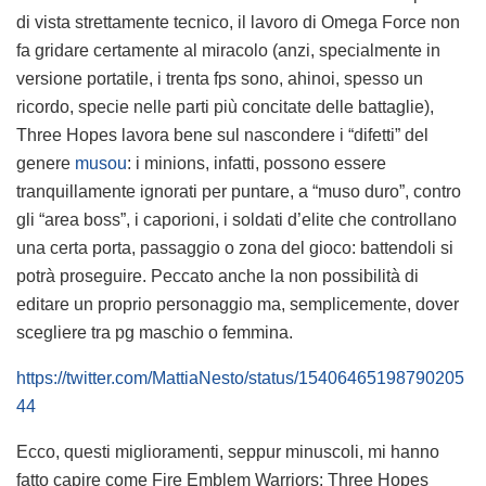
di vista strettamente tecnico, il lavoro di Omega Force non
fa gridare certamente al miracolo (anzi, specialmente in
versione portatile, i trenta fps sono, ahinoi, spesso un
ricordo, specie nelle parti più concitate delle battaglie),
Three Hopes lavora bene sul nascondere i “difetti” del
genere
musou
: i minions, infatti, possono essere
tranquillamente ignorati per puntare, a “muso duro”, contro
gli “area boss”, i caporioni, i soldati d’elite che controllano
una certa porta, passaggio o zona del gioco: battendoli si
potrà proseguire. Peccato anche la non possibilità di
editare un proprio personaggio ma, semplicemente, dover
scegliere tra pg maschio o femmina.
https://twitter.com/MattiaNesto/status/15406465198790205
44
Ecco, questi miglioramenti, seppur minuscoli, mi hanno
fatto capire come Fire Emblem Warriors: Three Hopes