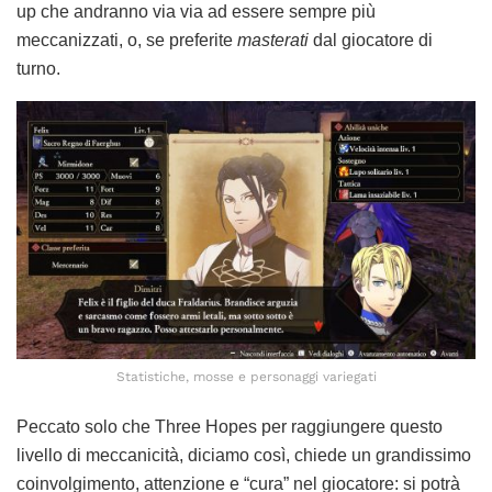
up che andranno via via ad essere sempre più
meccanizzati, o, se preferite
masterati
dal giocatore di
turno.
Statistiche, mosse e personaggi variegati
Peccato solo che Three Hopes per raggiungere questo
livello di meccanicità, diciamo così, chiede un grandissimo
coinvolgimento, attenzione e “cura” nel giocatore: si potrà