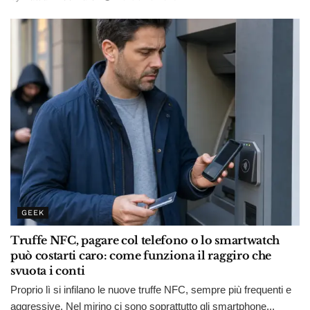
GEEK
Truffe NFC, pagare col telefono o lo smartwatch
può costarti caro: come funziona il raggiro che
svuota i conti
Proprio lì si infilano le nuove truffe NFC, sempre più frequenti e
aggressive. Nel mirino ci sono soprattutto gli smartphone...