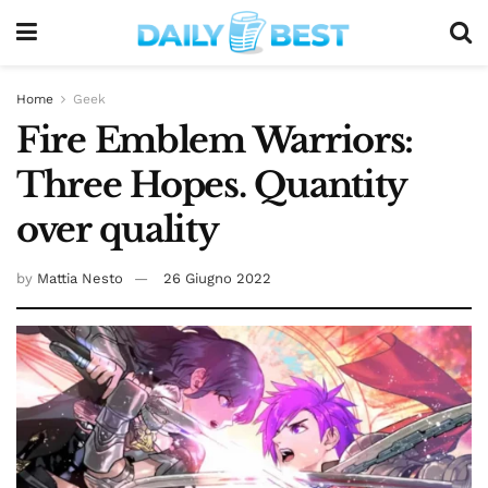
Home
Geek
Fire Emblem Warriors:
Three Hopes. Quantity
over quality
by
Mattia Nesto
26 Giugno 2022