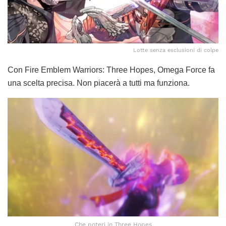
Lotte senza esclusioni di colpe
Con Fire Emblem Warriors: Three Hopes, Omega Force fa
una scelta precisa. Non piacerà a tutti ma funziona.
Che poteri in Three Hopes