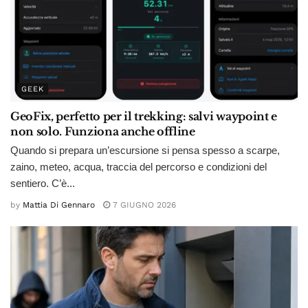
GEEK
GeoFix, perfetto per il trekking: salvi waypoint e
non solo. Funziona anche offline
Quando si prepara un’escursione si pensa spesso a scarpe,
zaino, meteo, acqua, traccia del percorso e condizioni del
sentiero. C’è...
by
Mattia Di Gennaro
7 GIUGNO 2026