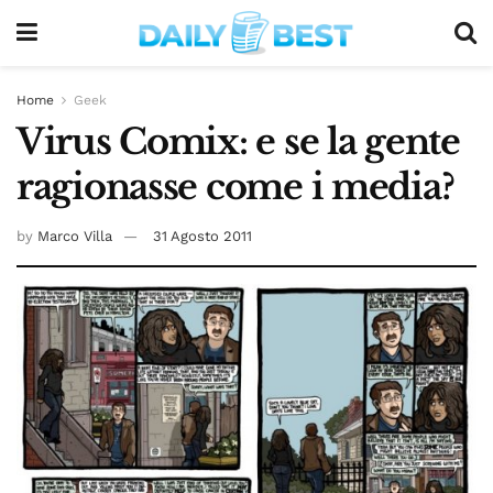
Home
Geek
Virus Comix: e se la gente
ragionasse come i media?
by
Marco Villa
31 Agosto 2011