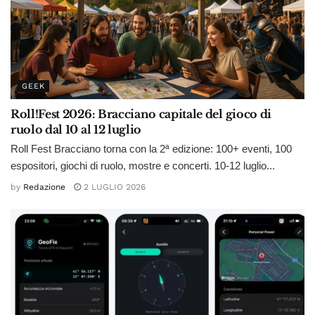
GEEK
Roll!Fest 2026: Bracciano capitale del gioco di
ruolo dal 10 al 12 luglio
Roll Fest Bracciano torna con la 2ª edizione: 100+ eventi, 100
espositori, giochi di ruolo, mostre e concerti. 10-12 luglio...
by
Redazione
2 LUGLIO 2026