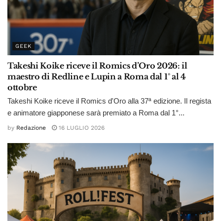
GEEK
Takeshi Koike riceve il Romics d’Oro 2026: il
maestro di Redline e Lupin a Roma dal 1° al 4
ottobre
Takeshi Koike riceve il Romics d'Oro alla 37ª edizione. Il regista
e animatore giapponese sarà premiato a Roma dal 1°...
by
Redazione
16 LUGLIO 2026