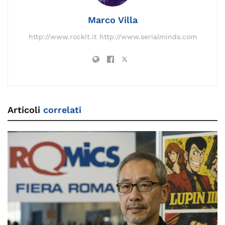
Marco Villa
http://www.rockit.it http://www.serialminds.com
Articoli
correlati