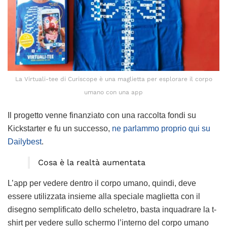
La Virtuali-tee di Curiscope è una maglietta per esplorare il corpo
umano con una app
Il progetto venne finanziato con una raccolta fondi su
Kickstarter e fu un successo,
ne parlammo proprio qui su
Dailybest
.
Cosa è la realtà aumentata
L’app per vedere dentro il corpo umano, quindi, deve
essere utilizzata insieme alla speciale maglietta con il
disegno semplificato dello scheletro, basta inquadrare la t-
shirt per vedere sullo schermo l’interno del corpo umano