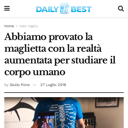
Home
Idee regalo
Abbiamo provato la
maglietta con la realtà
aumentata per studiare il
corpo umano
by
Giulio Pons
27 Luglio 2018