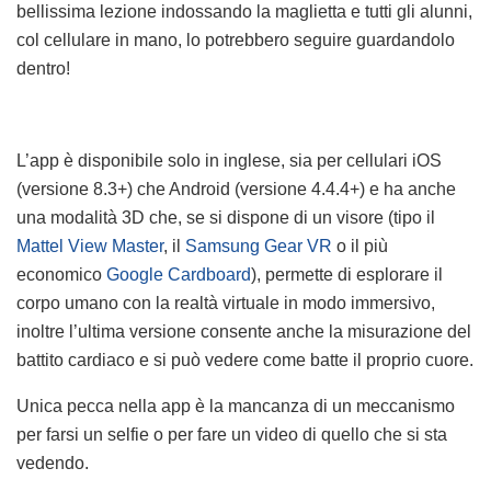
bellissima lezione indossando la maglietta e tutti gli alunni,
col cellulare in mano, lo potrebbero seguire guardandolo
dentro!
L’app è disponibile solo in inglese, sia per cellulari iOS
(versione 8.3+) che Android (versione 4.4.4+) e ha anche
una modalità 3D che, se si dispone di un visore (tipo il
Mattel View Master
, il
Samsung Gear VR
o il più
economico
Google Cardboard
), permette di esplorare il
corpo umano con la realtà virtuale in modo immersivo,
inoltre l’ultima versione consente anche la misurazione del
battito cardiaco e si può vedere come batte il proprio cuore.
Unica pecca nella app è la mancanza di un meccanismo
per farsi un selfie o per fare un video di quello che si sta
vedendo.