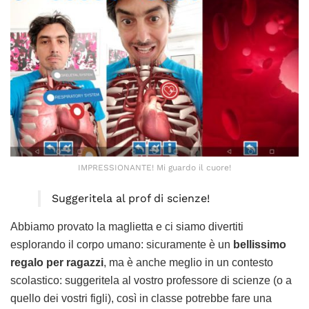
IMPRESSIONANTE! Mi guardo il cuore!
Suggeritela al prof di scienze!
Abbiamo provato la maglietta e ci siamo divertiti
esplorando il corpo umano: sicuramente è un
bellissimo
regalo per ragazzi
, ma è anche meglio in un contesto
scolastico: suggeritela al vostro professore di scienze (o a
quello dei vostri figli), così in classe potrebbe fare una