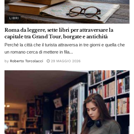
LIBRI
Roma da leggere, sette libri per attraversare la
capitale tra Grand Tour, borgate e antichità
Perché la città che il turista attraversa in tre giorni e quella che
un romano cerca di mettere in fila...
by
Roberto Torcolacci
29 MAGGIO 2026