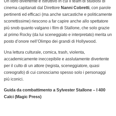
Un libro divertente e istruttivo in cui il team di studiosi di
cinema capitanati dal Direttore
Nanni Cobretti
, con parole
pertinenti ed efficaci (ma anche sarcastiche e politicamente
scorrettissime) riescono a far capire anche allo spettatore
più snob quanto valgano i film di Stallone, che solo grazie
al primo Rocky (da lui sceneggiato e interpretato) merita un
posto d’onore nell’Olimpo dei grandi di Hollywood.
Una lettura culturale, comica, trash, violenta,
accademicamente ineccepibile e asslutamente divertente
per il culto di un attore (regista, sceneggiatore, quasi
coreografo) di cui conosciamo spesso solo i personaggi
più iconici.
Guida da combattimento a Sylvester Stallone – I 400
Calci (Magic Press)
.