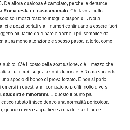
3. Da allora qualcosa è cambiato, perché le denunce
ma
Roma resta un caso anomalo
. Chi lavora nello
solo se i mezzi restano integri e disponibili. Nella
dalici e pezzi portati via, i numeri continuano a essere fuori
oggetto più facile da rubare e anche il più semplice da
r, attira meno attenzione e spesso passa, a torto, come
ga subito. C’è il costo della sostituzione, c’è il mezzo che
ocratica: recuperi, segnalazioni, denunce. A Roma succede
n una specie di banco di prova forzato. E non si parla
 emersi in questi anni compaiono profili molto diversi:
i, studenti e minorenni
. È questo il punto più
l casco rubato finisce dentro una normalità pericolosa,
, quando invece appartiene a una filiera chiara e