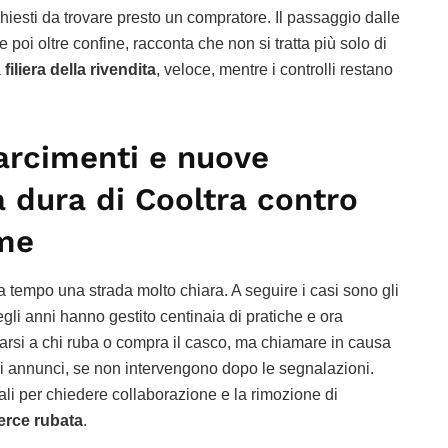
chiesti da trovare presto un compratore. Il passaggio dalle
 poi oltre confine, racconta che non si tratta più solo di
a
filiera della rivendita
, veloce, mentre i controlli restano
sarcimenti e nuove
a dura di Cooltra contro
rme
a tempo una strada molto chiara. A seguire i casi sono gli
egli anni hanno gestito centinaia di pratiche e ora
arsi a chi ruba o compra il casco, ma chiamare in causa
li annunci, se non intervengono dopo le segnalazioni.
li per chiedere collaborazione e la rimozione di
rce rubata
.