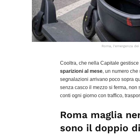
Roma, l’emergenza dei c
Cooltra, che nella Capitale gestisce
sparizioni al mese
, un numero che r
segnalazioni arrivano poco sopra quo
senza casco il mezzo si ferma, non si 
conti ogni giorno con traffico, traspo
Roma maglia nera
sono il doppio d