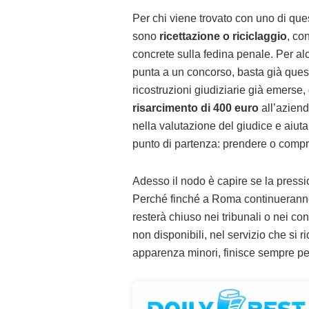
Per chi viene trovato con uno di questi
sono
ricettazione o riciclaggio
, co
concrete sulla fedina penale. Per alc
punta a un concorso, basta già quest
ricostruzioni giudiziarie già emerse
risarcimento di 400 euro
all’aziend
nella valutazione del giudice e aiut
punto di partenza: prendere o compr
Adesso il nodo è capire se la pressio
Perché finché a Roma continueranno
resterà chiuso nei tribunali o nei con
non disponibili, nel servizio che si r
apparenza minori, finisce sempre pe