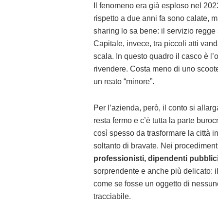
Il fenomeno era già esploso nel 202
rispetto a due anni fa sono calate, 
sharing lo sa bene: il servizio regge 
Capitale, invece, tra piccoli atti van
scala. In questo quadro il casco è l’
rivendere. Costa meno di uno scoote
un reato “minore”.
Per l’azienda, però, il conto si allar
resta fermo e c’è tutta la parte bur
così spesso da trasformare la città i
soltanto di bravate. Nei procedimenti
professionisti, dipendenti pubblic
sorprendente e anche più delicato: i
come se fosse un oggetto di nessuno
tracciabile.