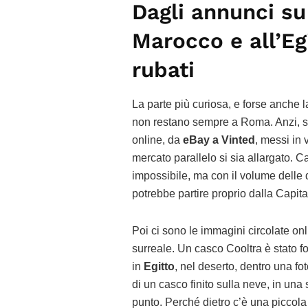
Dagli annunci su
Marocco e all’Egi
rubati
La parte più curiosa, e forse anche la
non restano sempre a Roma. Anzi, s
online, da
eBay a Vinted
, messi in 
mercato parallelo si sia allargato. C
impossibile, ma con il volume delle 
potrebbe partire proprio dalla Capita
Poi ci sono le immagini circolate on
surreale. Un casco Cooltra è stato f
in
Egitto
, nel deserto, dentro una fot
di un casco finito sulla neve, in una
punto. Perché dietro c’è una piccola 