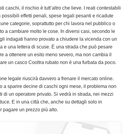
 caschi, il rischio è tutt’altro che lieve. I reati contestabili
n possibili effetti penali, spese legali pesanti e ricadute
une categorie, soprattutto per chi lavora nel pubblico o
o a cambiare molto le cose. In diversi casi, secondo le
, gli indagati hanno provato a chiudere la vicenda con un
a e una lettera di scuse. È una strada che può pesare
are a ottenere un esito meno severo, ma non cambia il
are un casco Cooltra rubato non è una furbata da poco.
ne legale riuscirà davvero a frenare il mercato online.
 a sparire decine di caschi ogni mese, il problema non
ti di un operatore privato. Si vedrà in strada, nei mezzi
iduce. E in una città che, anche su dettagli solo in
r pagare un prezzo più alto.