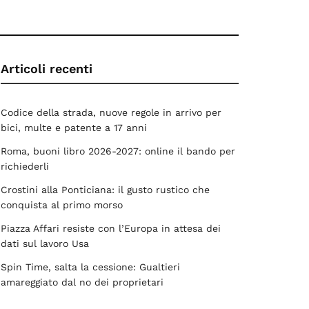
Articoli recenti
Codice della strada, nuove regole in arrivo per
bici, multe e patente a 17 anni
Roma, buoni libro 2026-2027: online il bando per
richiederli
Crostini alla Ponticiana: il gusto rustico che
conquista al primo morso
Piazza Affari resiste con l’Europa in attesa dei
dati sul lavoro Usa
Spin Time, salta la cessione: Gualtieri
amareggiato dal no dei proprietari