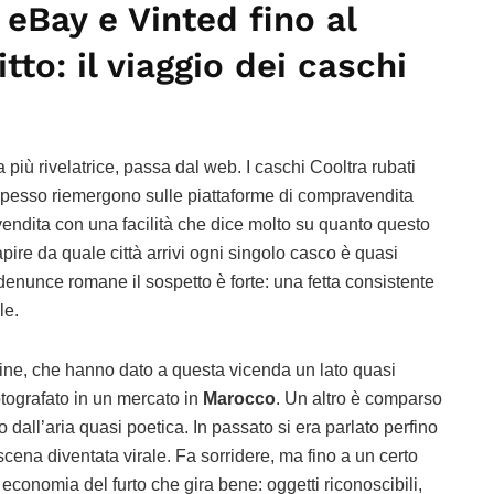
 eBay e Vinted fino al
tto: il viaggio dei caschi
 più rivelatrice, passa dal web. I caschi Cooltra rubati
pesso riemergono sulle piattaforme di compravendita
vendita con una facilità che dice molto su quanto questo
apire da quale città arrivi ogni singolo casco è quasi
denunce romane il sospetto è forte: una fetta consistente
le.
line, che hanno dato a questa vicenda un lato quasi
otografato in un mercato in
Marocco
. Un altro è comparso
o dall’aria quasi poetica. In passato si era parlato perfino
 scena diventata virale. Fa sorridere, ma fino a un certo
economia del furto che gira bene: oggetti riconoscibili,