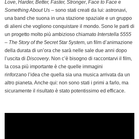
Love
,
Harder, Better, Faster, Stronger
,
Face to Face
e
Something About Us
– sono stati creati da lui: astronavi,
una band che suona in una stazione spaziale e un gruppo
di alieni che vogliono conquistare il mondo. Sono le parti di
un progetto molto più ambizioso chiamato
Interstella 5555
– The 5tory of the 5ecret 5tar 5ystem
, un film d’animazione
della durata di un’ora che sarà nelle sale due anni dopo
l’uscita di
Discovery
. Non c’è bisogno di raccontarvi il film,
la cosa più importante è che quelle immagini
rinforzano l’idea che quella sia una musica arrivata da un
altro pianeta. Anche qui: non sono stati i primi a farlo, ma
sicuramente il risultato è stato potentissimo ed efficace.