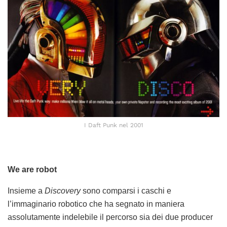
I Daft Punk nel 2001
We are robot
Insieme a
Discovery
sono comparsi i caschi e
l’immaginario robotico che ha segnato in maniera
assolutamente indelebile il percorso sia dei due producer