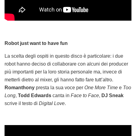
Robot just want to have fun
La scelta degli ospiti in questo disco è particolare: i due
robot hanno deciso di collaborare con alcuni dei producer
più importanti per la loro storia personale ma, invece di
metterli dietro al mixer, gli hanno fatto fare tutt’altro.
Romanthony
presta la sua voce per
One More Time
e
Too
Long
,
Todd Edwards
canta in
Face to Face
,
DJ Sneak
scrive il testo di
Digital Love
.