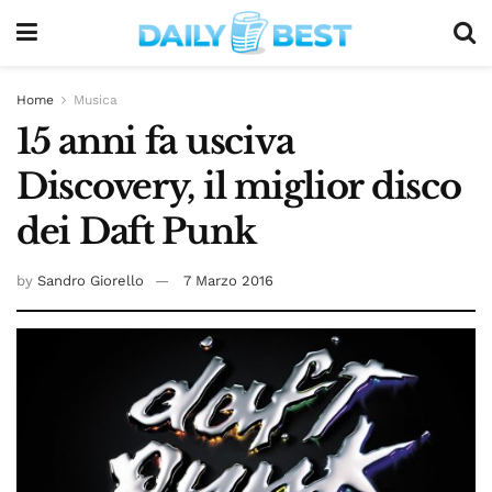
Home
Musica
15 anni fa usciva
Discovery, il miglior disco
dei Daft Punk
by
Sandro Giorello
7 Marzo 2016