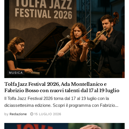
MUSICA
Tolfa Jazz Festival 2026, Ada Montellanico e
Fabrizio Bosso con nuovi talenti dal 17 al 19 luglio
Il Tolfa Jazz Festival 2026 torna dal 17 al 19 luglio con la
diciassettesima edizione. Scopri il programma con Fabrizio...
by
Redazione
15 LUGLIO 2026