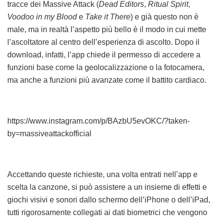
tracce dei Massive Attack (
Dead Editors
,
Ritual Spirit
,
Voodoo in my Blood
e
Take it There
) e già questo non è
male, ma in realtà l’aspetto più bello è il modo in cui mette
l’ascoltatore al centro dell’esperienza di ascolto. Dopo il
download, infatti, l’app chiede il permesso di accedere a
funzioni base come la geolocalizzazione o la fotocamera,
ma anche a funzioni più avanzate come il battito cardiaco.
https://www.instagram.com/p/BAzbU5evOKC/?taken-
by=massiveattackofficial
Accettando queste richieste, una volta entrati nell’app e
scelta la canzone, si può assistere a un insieme di effetti e
giochi visivi e sonori dallo schermo dell’iPhone o dell’iPad,
tutti rigorosamente collegati ai dati biometrici che vengono