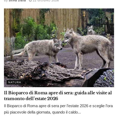
by
Silvia Dalia
22 GIUGNO 2026
NATURA
Il Bioparco di Roma apre di sera: guida alle visite al
tramonto dell’estate 2026
Il Bioparco di Roma apre di sera per l’estate 2026 e sceglie l’ora
più piacevole della giornata, quando il caldo...