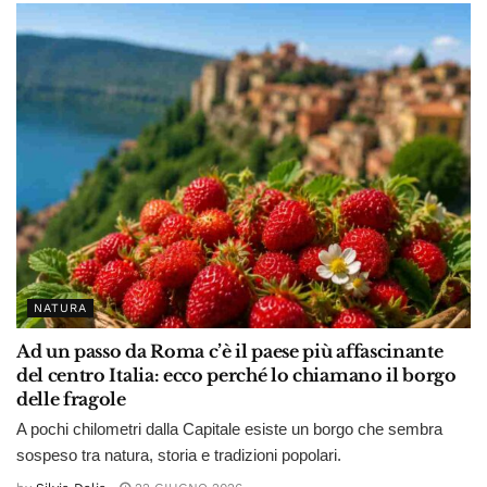
NATURA
Ad un passo da Roma c’è il paese più affascinante
del centro Italia: ecco perché lo chiamano il borgo
delle fragole
A pochi chilometri dalla Capitale esiste un borgo che sembra
sospeso tra natura, storia e tradizioni popolari.