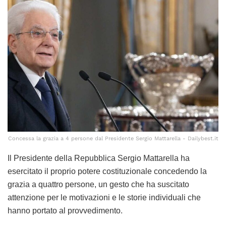
Concessa la grazia a 4 persone dal Presidente Sergio Mattarella - Dailybest.it
Il Presidente della Repubblica Sergio Mattarella ha
esercitato il proprio potere costituzionale concedendo la
grazia a quattro persone, un gesto che ha suscitato
attenzione per le motivazioni e le storie individuali che
hanno portato al provvedimento.