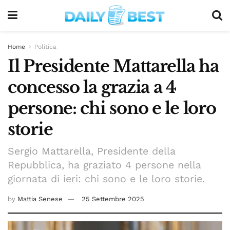
Home
Politica
Il Presidente Mattarella ha
concesso la grazia a 4
persone: chi sono e le loro
storie
Sergio Mattarella, Presidente della
Repubblica, ha graziato 4 persone nella
giornata di ieri: chi sono e le loro storie.
by
Mattia Senese
25 Settembre 2025