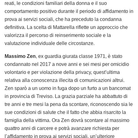
reati, le condizioni familiari della donna e il suo
comportamento positivo durante il periodo di affidamento in
prova ai servizi sociali, che ha preceduto la condanna
definitiva. La scelta di Mattarella riflette un approccio che
valorizza il percorso di reinserimento sociale e la
valutazione individuale delle circostanze.
Massimo Zen
, ex guardia giurata classe 1971, è stato
condannato nel 2017 a nove anni e sei mesi per omicidio
volontario e per violazione della privacy, quest’ultima
relativa alla conoscenza illecita di comunicazioni altrui.
Zen sparò a un uomo in fuga dopo un furto a un bancomat
in provincia di Treviso. La grazia parziale ha abbattuto di
tre anni e tre mesi la pena da scontare, riconoscendo sia le
sue condizioni di salute che il fatto che abbia risarcito la
famiglia della vittima. Ora Zen dovrà scontare al massimo
quattro anni di carcere e potrà avanzare richiesta per
l’affidamento in prova ai servizi sociali, un’ulteriore