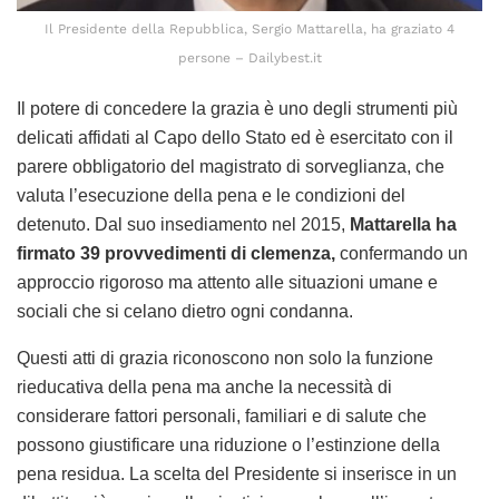
Il Presidente della Repubblica, Sergio Mattarella, ha graziato 4
persone – Dailybest.it
Il potere di concedere la grazia è uno degli strumenti più
delicati affidati al Capo dello Stato ed è esercitato con il
parere obbligatorio del magistrato di sorveglianza, che
valuta l’esecuzione della pena e le condizioni del
detenuto. Dal suo insediamento nel 2015,
Mattarella ha
firmato 39 provvedimenti di clemenza,
confermando un
approccio rigoroso ma attento alle situazioni umane e
sociali che si celano dietro ogni condanna.
Questi atti di grazia riconoscono non solo la funzione
rieducativa della pena ma anche la necessità di
considerare fattori personali, familiari e di salute che
possono giustificare una riduzione o l’estinzione della
pena residua. La scelta del Presidente si inserisce in un