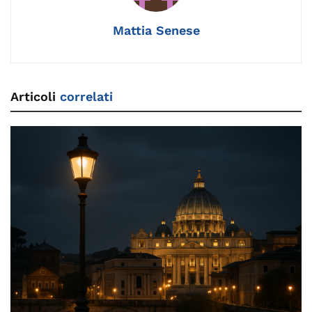
k
Mattia Senese
Articoli
correlati