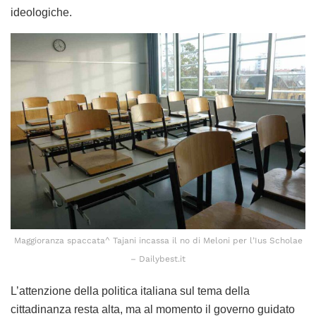
ideologiche.
Maggioranza spaccata^ Tajani incassa il no di Meloni per l’Ius Scholae
– Dailybest.it
L’attenzione della politica italiana sul tema della
cittadinanza resta alta, ma al momento il governo guidato