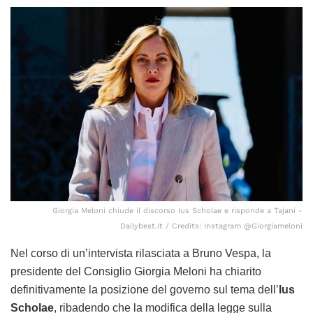
Giorgia Meloni chiude il discorso Ius Scholae e risponde a Tajani -
Dailybest.it / Credits: Instagram @Giorgiameloni
Nel corso di un’intervista rilasciata a Bruno Vespa, la
presidente del Consiglio Giorgia Meloni ha chiarito
definitivamente la posizione del governo sul tema dell’
Ius
Scholae
, ribadendo che la modifica della legge sulla