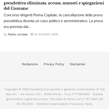
preselettiva eliminata: accuse, numeri e spiegazioni
del Comune
Concorso dirigenti Roma Capitale, la cancellazione della prova
preselettiva diventa un caso politico e amministrativo. La prova
era prevista dal...
by
Paola Lorusso
22 GIUGNO 2026
Redazione
Privacy Policy
Disclaimer
Copyright © 2025 Dailybest.it proprietà e gestione multimediale di Too
Bee Srl - Via Cavour 310 - 00184 Roma - P.Iva 17773611003 - Testata
giornalistica registrata presso Tribunale di Roma con n° 87-2025 del
25-09-2025 - Direttore responsabile Francesca Testa