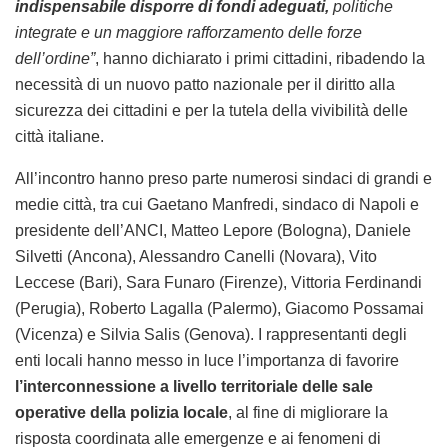
indispensabile disporre di fondi adeguati,
politiche
integrate e un maggiore rafforzamento delle forze
dell’ordine”
, hanno dichiarato i primi cittadini, ribadendo la
necessità di un nuovo patto nazionale per il diritto alla
sicurezza dei cittadini e per la tutela della vivibilità delle
città italiane.
All’incontro hanno preso parte numerosi sindaci di grandi e
medie città, tra cui Gaetano Manfredi, sindaco di Napoli e
presidente dell’ANCI, Matteo Lepore (Bologna), Daniele
Silvetti (Ancona), Alessandro Canelli (Novara), Vito
Leccese (Bari), Sara Funaro (Firenze), Vittoria Ferdinandi
(Perugia), Roberto Lagalla (Palermo), Giacomo Possamai
(Vicenza) e Silvia Salis (Genova). I rappresentanti degli
enti locali hanno messo in luce l’importanza di favorire
l’interconnessione a livello territoriale delle sale
operative della polizia locale
, al fine di migliorare la
risposta coordinata alle emergenze e ai fenomeni di