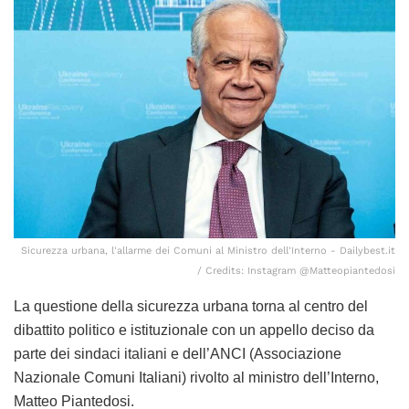
Sicurezza urbana, l'allarme dei Comuni al Ministro dell'Interno - Dailybest.it
/ Credits: Instagram @Matteopiantedosi
La questione della sicurezza urbana torna al centro del
dibattito politico e istituzionale con un appello deciso da
parte dei sindaci italiani e dell’ANCI (Associazione
Nazionale Comuni Italiani) rivolto al ministro dell’Interno,
Matteo Piantedosi.