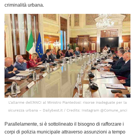
criminalità urbana.
L’allarme dell’ANCI al Ministro Piantedosi: risorse inadeguate per la
sicurezza urbana – Dailybest.it / Credits: Instagram @Comune_anci
Parallelamente, si è sottolineato il bisogno di rafforzare i
corpi di polizia municipale attraverso assunzioni a tempo