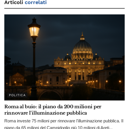
Articoli
correlati
POLITICA
Roma al buio: il piano da 200 milioni per
rinnovare l’illuminazione pubblica
Roma investe 75 milioni per rinnovare l'illuminazione pubblica. Il
piano da 65 milioni del Campidoglio più 10 milioni di Areti...