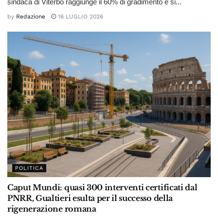
sindaca di Viterbo raggiunge il 60% di gradimento e si...
by
Redazione
16 LUGLIO 2026
POLITICA
Caput Mundi: quasi 300 interventi certificati dal
PNRR, Gualtieri esulta per il successo della
rigenerazione romana